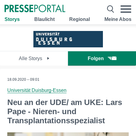
Storys
Blaulicht
Regional
Meine Abos
Alle Storys
Folgen
18.09.2020 – 09:01
Universität Duisburg-Essen
Neu an der UDE/ am UKE: Lars
Pape - Nieren- und
Transplantationsspezialist