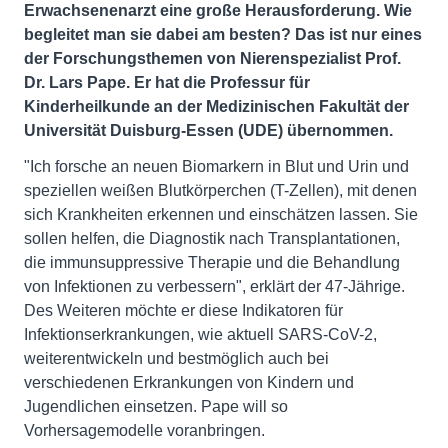
Erwachsenenarzt eine große Herausforderung. Wie
begleitet man sie dabei am besten? Das ist nur eines
der Forschungsthemen von Nierenspezialist Prof.
Dr. Lars Pape. Er hat die Professur für
Kinderheilkunde an der Medizinischen Fakultät der
Universität Duisburg-Essen (UDE) übernommen.
"Ich forsche an neuen Biomarkern in Blut und Urin und
speziellen weißen Blutkörperchen (T-Zellen), mit denen
sich Krankheiten erkennen und einschätzen lassen. Sie
sollen helfen, die Diagnostik nach Transplantationen,
die immunsuppressive Therapie und die Behandlung
von Infektionen zu verbessern", erklärt der 47-Jährige.
Des Weiteren möchte er diese Indikatoren für
Infektionserkrankungen, wie aktuell SARS-CoV-2,
weiterentwickeln und bestmöglich auch bei
verschiedenen Erkrankungen von Kindern und
Jugendlichen einsetzen. Pape will so
Vorhersagemodelle voranbringen.