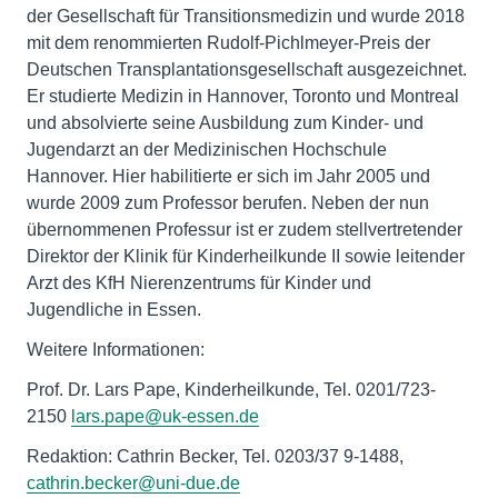
der Gesellschaft für Transitionsmedizin und wurde 2018
mit dem renommierten Rudolf-Pichlmeyer-Preis der
Deutschen Transplantationsgesellschaft ausgezeichnet.
Er studierte Medizin in Hannover, Toronto und Montreal
und absolvierte seine Ausbildung zum Kinder- und
Jugendarzt an der Medizinischen Hochschule
Hannover. Hier habilitierte er sich im Jahr 2005 und
wurde 2009 zum Professor berufen. Neben der nun
übernommenen Professur ist er zudem stellvertretender
Direktor der Klinik für Kinderheilkunde II sowie leitender
Arzt des KfH Nierenzentrums für Kinder und
Jugendliche in Essen.
Weitere Informationen:
Prof. Dr. Lars Pape, Kinderheilkunde, Tel. 0201/723-
2150
lars.pape@uk-essen.de
Redaktion: Cathrin Becker, Tel. 0203/37 9-1488,
cathrin.becker@uni-due.de