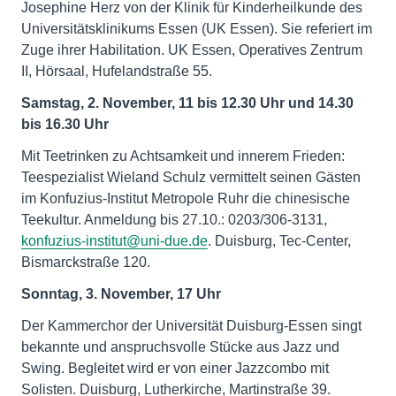
Josephine Herz von der Klinik für Kinderheilkunde des
Universitätsklinikums Essen (UK Essen). Sie referiert im
Zuge ihrer Habilitation. UK Essen, Operatives Zentrum
II, Hörsaal, Hufelandstraße 55.
Samstag, 2. November, 11 bis 12.30 Uhr und 14.30
bis 16.30 Uhr
Mit Teetrinken zu Achtsamkeit und innerem Frieden:
Teespezialist Wieland Schulz vermittelt seinen Gästen
im Konfuzius-Institut Metropole Ruhr die chinesische
Teekultur. Anmeldung bis 27.10.: 0203/306-3131,
konfuzius-institut@uni-due.de
. Duisburg, Tec-Center,
Bismarckstraße 120.
Sonntag, 3. November, 17 Uhr
Der Kammerchor der Universität Duisburg-Essen singt
bekannte und anspruchsvolle Stücke aus Jazz und
Swing. Begleitet wird er von einer Jazzcombo mit
Solisten. Duisburg, Lutherkirche, Martinstraße 39.