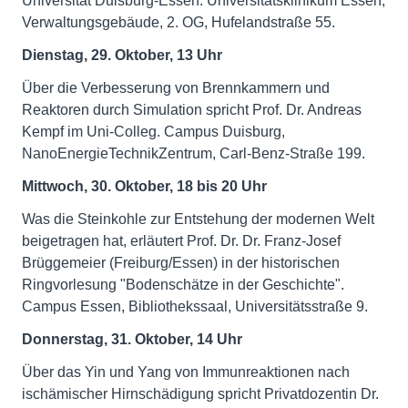
Universität Duisburg-Essen. Universitätsklinikum Essen,
Verwaltungsgebäude, 2. OG, Hufelandstraße 55.
Dienstag, 29. Oktober, 13 Uhr
Über die Verbesserung von Brennkammern und
Reaktoren durch Simulation spricht Prof. Dr. Andreas
Kempf im Uni-Colleg. Campus Duisburg,
NanoEnergieTechnikZentrum, Carl-Benz-Straße 199.
Mittwoch, 30. Oktober, 18 bis 20 Uhr
Was die Steinkohle zur Entstehung der modernen Welt
beigetragen hat, erläutert Prof. Dr. Dr. Franz-Josef
Brüggemeier (Freiburg/Essen) in der historischen
Ringvorlesung "Bodenschätze in der Geschichte".
Campus Essen, Bibliothekssaal, Universitätsstraße 9.
Donnerstag, 31. Oktober, 14 Uhr
Über das Yin und Yang von Immunreaktionen nach
ischämischer Hirnschädigung spricht Privatdozentin Dr.