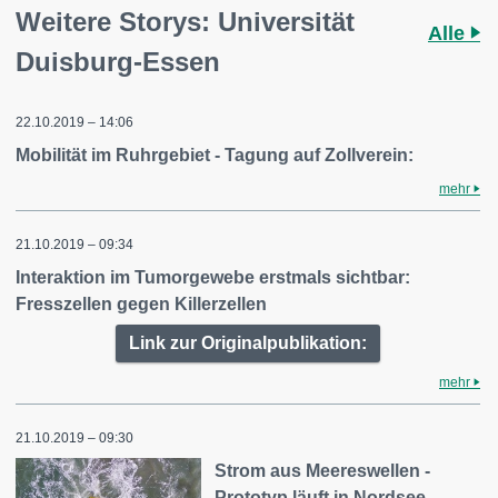
Weitere Storys: Universität
Alle
Duisburg-Essen
22.10.2019 – 14:06
Mobilität im Ruhrgebiet - Tagung auf Zollverein:
mehr
21.10.2019 – 09:34
Interaktion im Tumorgewebe erstmals sichtbar:
Fresszellen gegen Killerzellen
Link zur Originalpublikation:
mehr
21.10.2019 – 09:30
Strom aus Meereswellen -
Prototyp läuft in Nordsee