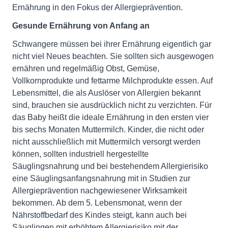
Ernährung in den Fokus der Allergieprävention.
Gesunde Ernährung von Anfang an
Schwangere müssen bei ihrer Ernährung eigentlich gar
nicht viel Neues beachten. Sie sollten sich ausgewogen
ernähren und regelmäßig Obst, Gemüse,
Vollkornprodukte und fettarme Milchprodukte essen. Auf
Lebensmittel, die als Auslöser von Allergien bekannt
sind, brauchen sie ausdrücklich nicht zu verzichten. Für
das Baby heißt die ideale Ernährung in den ersten vier
bis sechs Monaten Muttermilch. Kinder, die nicht oder
nicht ausschließlich mit Muttermilch versorgt werden
können, sollten industriell hergestellte
Säuglingsnahrung und bei bestehendem Allergierisiko
eine Säuglingsanfangsnahrung mit in Studien zur
Allergieprävention nachgewiesener Wirksamkeit
bekommen. Ab dem 5. Lebensmonat, wenn der
Nährstoffbedarf des Kindes steigt, kann auch bei
Säuglingen mit erhöhtem Allergierisiko mit der