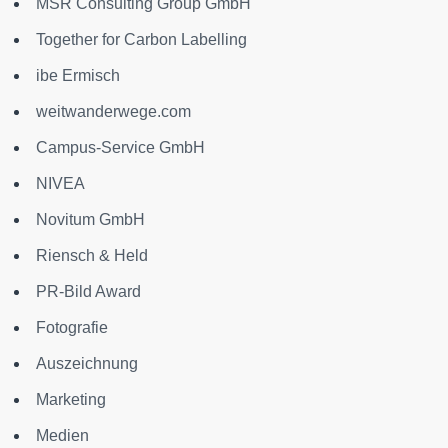
MSR Consulting Group GmbH
Together for Carbon Labelling
ibe Ermisch
weitwanderwege.com
Campus-Service GmbH
NIVEA
Novitum GmbH
Riensch & Held
PR-Bild Award
Fotografie
Auszeichnung
Marketing
Medien