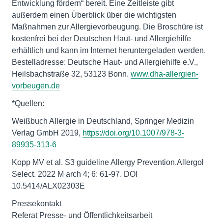
Entwicklung fördern“ bereit. Eine Zeitleiste gibt
außerdem einen Überblick über die wichtigsten
Maßnahmen zur Allergievorbeugung. Die Broschüre ist
kostenfrei bei der Deutschen Haut- und Allergiehilfe
erhältlich und kann im Internet heruntergeladen werden.
Bestelladresse: Deutsche Haut- und Allergiehilfe e.V.,
Heilsbachstraße 32, 53123 Bonn.
www.dha-allergien-
vorbeugen.de
*Quellen:
Weißbuch Allergie in Deutschland, Springer Medizin
Verlag GmbH 2019,
https://doi.org/10.1007/978-3-
89935-313-6
Kopp MV et al. S3 guideline Allergy Prevention.Allergol
Select. 2022 M arch 4; 6: 61-97. DOI
10.5414/ALX02303E
Pressekontakt
Referat Presse- und Öffentlichkeitsarbeit