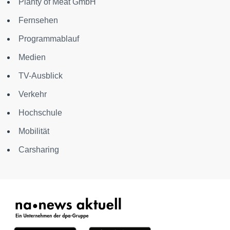
Planty of Meat GmbH
Fernsehen
Programmablauf
Medien
TV-Ausblick
Verkehr
Hochschule
Mobilität
Carsharing