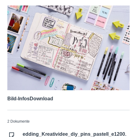
Bild-Infos
Download
2 Dokumente
edding_Kreatividee_diy_pins_pastell_e1200.