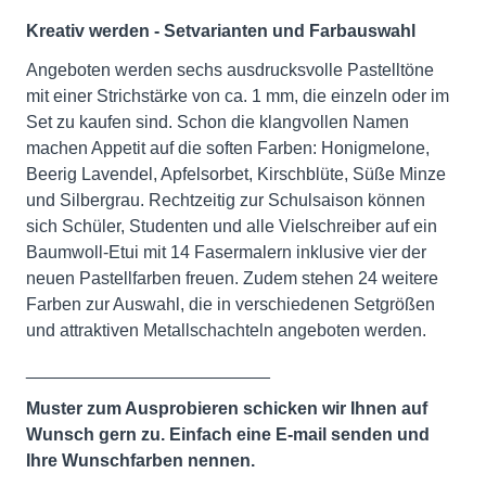
Kreativ werden - Setvarianten und Farbauswahl
Angeboten werden sechs ausdrucksvolle Pastelltöne
mit einer Strichstärke von ca. 1 mm, die einzeln oder im
Set zu kaufen sind. Schon die klangvollen Namen
machen Appetit auf die soften Farben: Honigmelone,
Beerig Lavendel, Apfelsorbet, Kirschblüte, Süße Minze
und Silbergrau. Rechtzeitig zur Schulsaison können
sich Schüler, Studenten und alle Vielschreiber auf ein
Baumwoll-Etui mit 14 Fasermalern inklusive vier der
neuen Pastellfarben freuen. Zudem stehen 24 weitere
Farben zur Auswahl, die in verschiedenen Setgrößen
und attraktiven Metallschachteln angeboten werden.
_________________________
Muster zum Ausprobieren schicken wir Ihnen auf
Wunsch gern zu. Einfach eine E-mail senden und
Ihre Wunschfarben nennen.