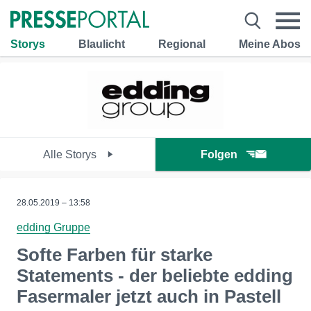
Storys
Blaulicht
Regional
Meine Abos
Alle Storys
Folgen
28.05.2019 – 13:58
edding Gruppe
Softe Farben für starke
Statements - der beliebte edding
Fasermaler jetzt auch in Pastell