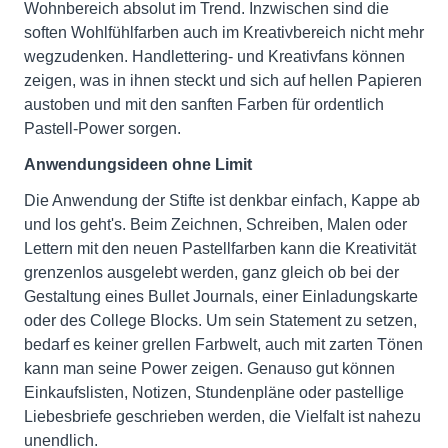
Wohnbereich absolut im Trend. Inzwischen sind die
soften Wohlfühlfarben auch im Kreativbereich nicht mehr
wegzudenken. Handlettering- und Kreativfans können
zeigen, was in ihnen steckt und sich auf hellen Papieren
austoben und mit den sanften Farben für ordentlich
Pastell-Power sorgen.
Anwendungsideen ohne Limit
Die Anwendung der Stifte ist denkbar einfach, Kappe ab
und los geht's. Beim Zeichnen, Schreiben, Malen oder
Lettern mit den neuen Pastellfarben kann die Kreativität
grenzenlos ausgelebt werden, ganz gleich ob bei der
Gestaltung eines Bullet Journals, einer Einladungskarte
oder des College Blocks. Um sein Statement zu setzen,
bedarf es keiner grellen Farbwelt, auch mit zarten Tönen
kann man seine Power zeigen. Genauso gut können
Einkaufslisten, Notizen, Stundenpläne oder pastellige
Liebesbriefe geschrieben werden, die Vielfalt ist nahezu
unendlich.