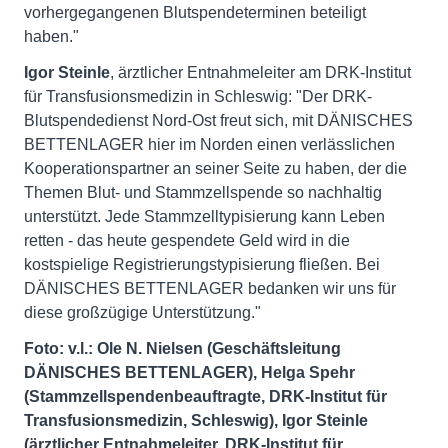
vorhergegangenen Blutspendeterminen beteiligt
haben."
Igor Steinle
, ärztlicher Entnahmeleiter am DRK-Institut
für Transfusionsmedizin in Schleswig: "Der DRK-
Blutspendedienst Nord-Ost freut sich, mit DÄNISCHES
BETTENLAGER hier im Norden einen verlässlichen
Kooperationspartner an seiner Seite zu haben, der die
Themen Blut- und Stammzellspende so nachhaltig
unterstützt. Jede Stammzelltypisierung kann Leben
retten - das heute gespendete Geld wird in die
kostspielige Registrierungstypisierung fließen. Bei
DÄNISCHES BETTENLAGER bedanken wir uns für
diese großzügige Unterstützung."
Foto: v.l.: Ole N. Nielsen (Geschäftsleitung
DÄNISCHES BETTENLAGER), Helga Spehr
(Stammzellspendenbeauftragte, DRK-Institut für
Transfusionsmedizin, Schleswig), Igor Steinle
(ärztlicher Entnahmeleiter, DRK-Institut für