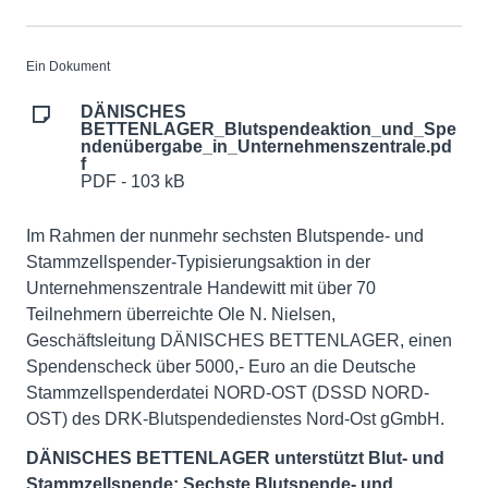
Ein Dokument
DÄNISCHES
BETTENLAGER_Blutspendeaktion_und_Spe
ndenübergabe_in_Unternehmenszentrale.pd
f
PDF - 103 kB
Im Rahmen der nunmehr sechsten Blutspende- und
Stammzellspender-Typisierungsaktion in der
Unternehmenszentrale Handewitt mit über 70
Teilnehmern überreichte Ole N. Nielsen,
Geschäftsleitung DÄNISCHES BETTENLAGER, einen
Spendenscheck über 5000,- Euro an die Deutsche
Stammzellspenderdatei NORD-OST (DSSD NORD-
OST) des DRK-Blutspendedienstes Nord-Ost gGmbH.
DÄNISCHES BETTENLAGER unterstützt Blut- und
Stammzellspende: Sechste Blutspende- und