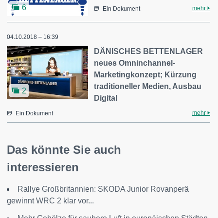
6
mehr
Ein Dokument
04.10.2018 – 16:39
DÄNISCHES BETTENLAGER
neues Omninchannel-
Marketingkonzept; Kürzung
traditioneller Medien, Ausbau
2
Digital
mehr
Ein Dokument
Das könnte Sie auch
interessieren
Rallye Großbritannien: SKODA Junior Rovanperä
gewinnt WRC 2 klar vor...