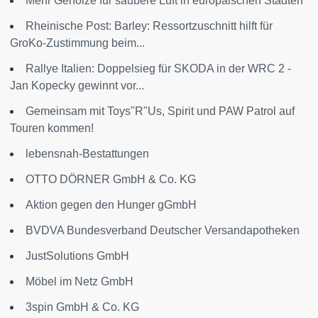
Mehr Gehölze für saubere Luft in europäischen Städten
Rheinische Post: Barley: Ressortzuschnitt hilft für
GroKo-Zustimmung beim...
Rallye Italien: Doppelsieg für SKODA in der WRC 2 -
Jan Kopecky gewinnt vor...
Gemeinsam mit Toys"R"Us, Spirit und PAW Patrol auf
Touren kommen!
lebensnah-Bestattungen
OTTO DÖRNER GmbH & Co. KG
Aktion gegen den Hunger gGmbH
BVDVA Bundesverband Deutscher Versandapotheken
JustSolutions GmbH
Möbel im Netz GmbH
3spin GmbH & Co. KG