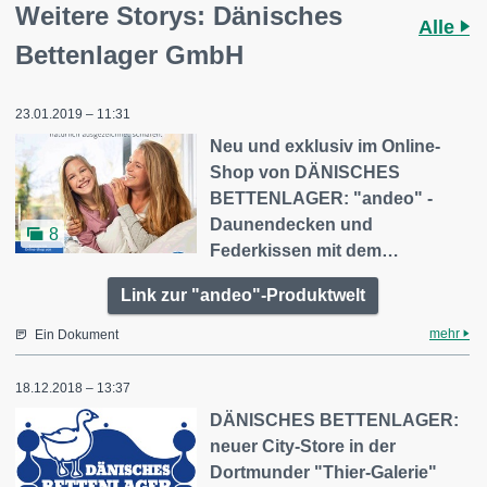
Weitere Storys: Dänisches
Alle
Bettenlager GmbH
23.01.2019 – 11:31
Neu und exklusiv im Online-
Shop von DÄNISCHES
BETTENLAGER: "andeo" -
Daunendecken und
8
Federkissen mit dem…
Link zur "andeo"-Produktwelt
mehr
Ein Dokument
18.12.2018 – 13:37
DÄNISCHES BETTENLAGER:
neuer City-Store in der
Dortmunder "Thier-Galerie"