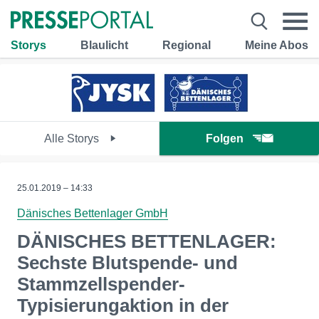
Storys
Blaulicht
Regional
Meine Abos
Alle Storys
Folgen
25.01.2019 – 14:33
Dänisches Bettenlager GmbH
DÄNISCHES BETTENLAGER:
Sechste Blutspende- und
Stammzellspender-
Typisierungaktion in der