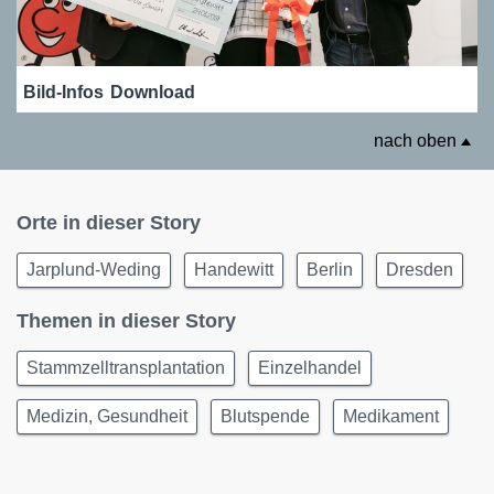
Bild-Infos
Download
nach oben
Orte in dieser Story
Jarplund-Weding
Handewitt
Berlin
Dresden
Themen in dieser Story
Stammzelltransplantation
Einzelhandel
Medizin, Gesundheit
Blutspende
Medikament