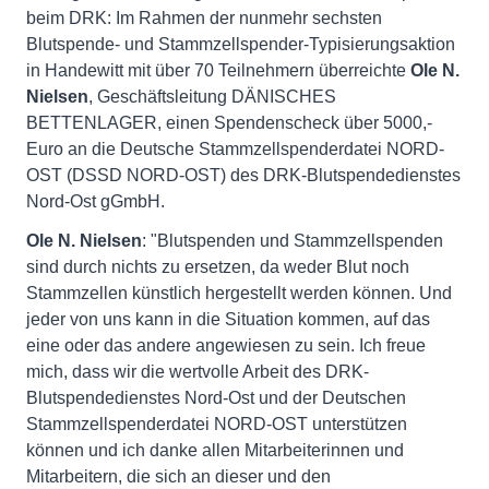
beim DRK: Im Rahmen der nunmehr sechsten
Blutspende- und Stammzellspender-Typisierungsaktion
in Handewitt mit über 70 Teilnehmern überreichte
Ole N.
Nielsen
, Geschäftsleitung DÄNISCHES
BETTENLAGER, einen Spendenscheck über 5000,-
Euro an die Deutsche Stammzellspenderdatei NORD-
OST (DSSD NORD-OST) des DRK-Blutspendedienstes
Nord-Ost gGmbH.
Ole N. Nielsen
: "Blutspenden und Stammzellspenden
sind durch nichts zu ersetzen, da weder Blut noch
Stammzellen künstlich hergestellt werden können. Und
jeder von uns kann in die Situation kommen, auf das
eine oder das andere angewiesen zu sein. Ich freue
mich, dass wir die wertvolle Arbeit des DRK-
Blutspendedienstes Nord-Ost und der Deutschen
Stammzellspenderdatei NORD-OST unterstützen
können und ich danke allen Mitarbeiterinnen und
Mitarbeitern, die sich an dieser und den