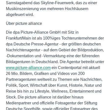
Samstagabend das Skyline-Feuerwerk, das zu einer
Musikinszenierung von mehreren Hochhäusern
abgefeuert wird.
Über picture alliance
Die dpa Picture-Alliance GmbH mit Sitz in
Frankfurt/Main ist als 100%iges Tochterunternehmen der
dpa Deutsche Presse-Agentur - der größten deutschen
Nachrichtenagentur - auf dem Gebiet der Bildproduktion,
-Dokumentation und -Vermarktung eine der führenden
Bildagenturen in Deutschland. Die Agentur betreibt unter
www.picture-alliance.com
ein Contentportal mit aktuell
26 Mio. Bildern, Grafiken und Videos von 200
Partneragenturen weltweit zu Themen wie Nachrichten,
Politik, Sport, Wirtschaft über Kunst, Historie, Natur und
Reise bis hin zu Lifestyle, Wellness, Entertainment und
Stock. Die picture alliance ist darüber hinaus
Medienpartner und offizielle Fotoagentur der Stiftung
Deutsche Sporthilfe, sowie offizieller Fotopartner des