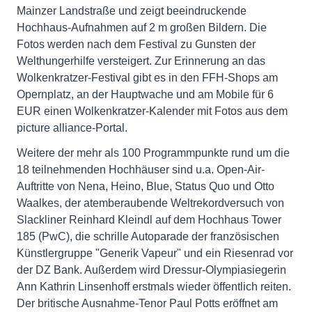
Mainzer Landstraße und zeigt beeindruckende
Hochhaus-Aufnahmen auf 2 m großen Bildern. Die
Fotos werden nach dem Festival zu Gunsten der
Welthungerhilfe versteigert. Zur Erinnerung an das
Wolkenkratzer-Festival gibt es in den FFH-Shops am
Opernplatz, an der Hauptwache und am Mobile für 6
EUR einen Wolkenkratzer-Kalender mit Fotos aus dem
picture alliance-Portal.
Weitere der mehr als 100 Programmpunkte rund um die
18 teilnehmenden Hochhäuser sind u.a. Open-Air-
Auftritte von Nena, Heino, Blue, Status Quo und Otto
Waalkes, der atemberaubende Weltrekordversuch von
Slackliner Reinhard Kleindl auf dem Hochhaus Tower
185 (PwC), die schrille Autoparade der französischen
Künstlergruppe "Generik Vapeur" und ein Riesenrad vor
der DZ Bank. Außerdem wird Dressur-Olympiasiegerin
Ann Kathrin Linsenhoff erstmals wieder öffentlich reiten.
Der britische Ausnahme-Tenor Paul Potts eröffnet am