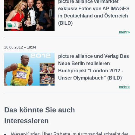
picture alliance vermarktet
exklusiv Fotos von AP IMAGES
in Deutschland und Österreich
(BILD)
2
mehr
20.08.2012 – 18:34
picture alliance und Verlag Das
Neue Berlin realisieren
Buchprojekt "London 2012 -
Unser Olympiabuch" (BILD)
mehr
Das könnte Sie auch
interessieren
Weser-Kurier: Über Rabatte im Autohandel schreibt der