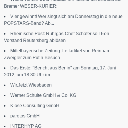
Bremer WESER-KURIER:
Vier gewinnt! Wer singt sich am Donnerstag in die neue
POPSTARS-Band? Ab...
Rheinische Post: Ruhrgas-Chef Schäfer soll Eon-
Vorstand Reutersberg ablösen
Mittelbayerische Zeitung: Leitartikel von Reinhard
Zweigler zum Putin-Besuch
Das Erste: "Bericht aus Berlin" am Sonntag, 17. Juni
2012, um 18.30 Uhr im...
Wir.Jetzt.Wiesbaden
Werner Schulte GmbH & Co. KG
Klose Consulting GmbH
paretos GmbH
INTERHYP AG