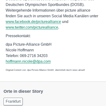
Deutschen Olympischen Sportbundes (DOSB).
Weitergehende Informationen über picture alliance
finden Sie auch in unseren Social Media Kanälen unter
www.facebook.de/picturealliance
und
www.twitter.com/picturealliance
.
Pressekontakt:
dpa Picture-Alliance GmbH
Nicole Hoffmann
Telefon: 069-2716 34203
hoffmann.nicole@dpa.com
Original-Content von: dpa Picture-Alliance GmbH, übermittelt durch news aktuell
Orte in dieser Story
Frankfurt