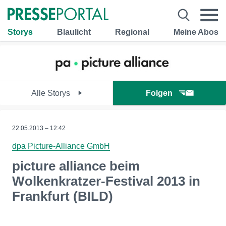
Storys
Blaulicht
Regional
Meine Abos
Alle Storys
Folgen
22.05.2013 – 12:42
dpa Picture-Alliance GmbH
picture alliance beim
Wolkenkratzer-Festival 2013 in
Frankfurt (BILD)