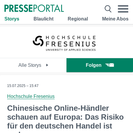
Storys
Blaulicht
Regional
Meine Abos
Alle Storys
Folgen
15.07.2025 – 15:47
Hochschule Fresenius
Chinesische Online-Händler
schauen auf Europa: Das Risiko
für den deutschen Handel ist