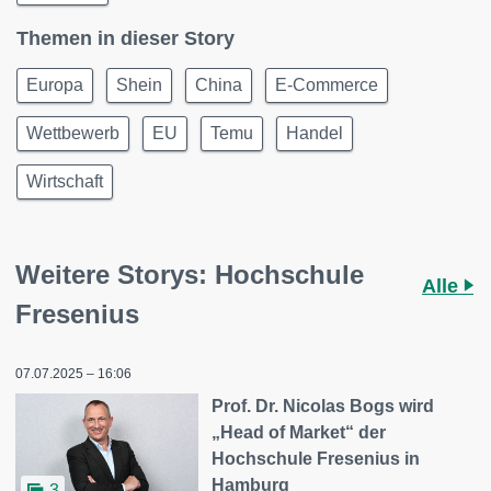
Themen in dieser Story
Europa
Shein
China
E-Commerce
Wettbewerb
EU
Temu
Handel
Wirtschaft
Weitere Storys: Hochschule
Alle
Fresenius
07.07.2025 – 16:06
Prof. Dr. Nicolas Bogs wird
„Head of Market“ der
Hochschule Fresenius in
Hamburg
3