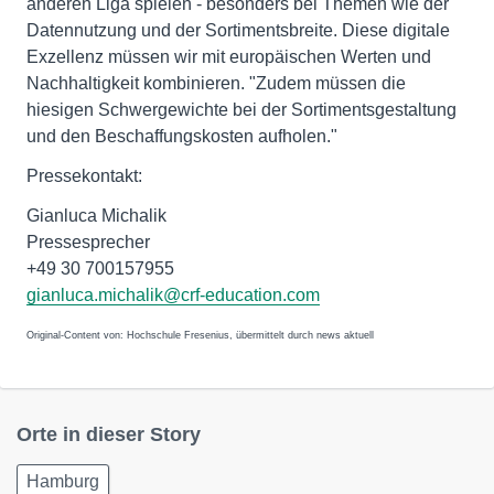
anderen Liga spielen - besonders bei Themen wie der
Datennutzung und der Sortimentsbreite. Diese digitale
Exzellenz müssen wir mit europäischen Werten und
Nachhaltigkeit kombinieren. "Zudem müssen die
hiesigen Schwergewichte bei der Sortimentsgestaltung
und den Beschaffungskosten aufholen."
Pressekontakt:
Gianluca Michalik
Pressesprecher
+49 30 700157955
gianluca.michalik@crf-education.com
Original-Content von: Hochschule Fresenius, übermittelt durch news aktuell
Orte in dieser Story
Hamburg