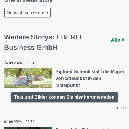
Orte in dieser Story
Schwäbisch Gmünd
Weitere Storys: EBERLE
Alle
Business GmbH
24.09.2024 – 09:01
Sigfried Schenk stellt die Magie
von Streuobst in den
Mittelpunkt
Text und Bilder können Sie hier herunterladen
mehr
04.09.2024 – 09:58