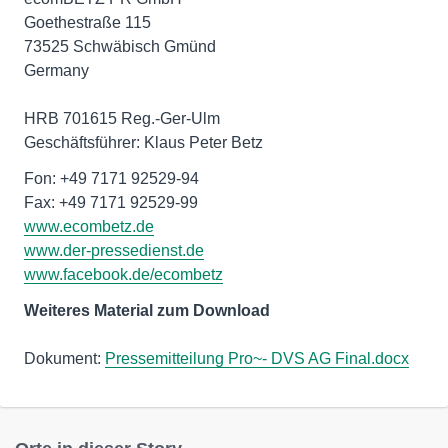
Goethestraße 115
73525 Schwäbisch Gmünd
Germany
HRB 701615 Reg.-Ger-Ulm
Geschäftsführer: Klaus Peter Betz
Fon: +49 7171 92529-94
www.ecombetz.de
www.der-pressedienst.de
www.facebook.de/ecombetz
Weiteres Material zum Download
Dokument:
Pressemitteilung Pro~- DVS AG Final.docx