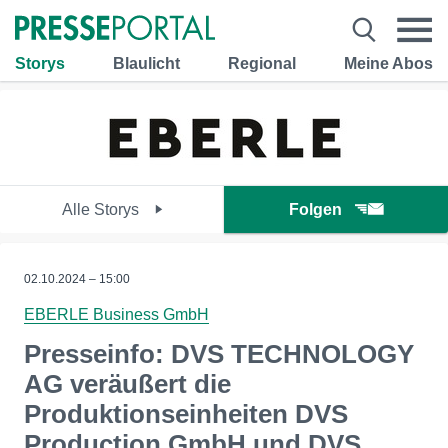
Storys
Blaulicht
Regional
Meine Abos
Alle Storys
Folgen
02.10.2024 – 15:00
EBERLE Business GmbH
Presseinfo: DVS TECHNOLOGY
AG veräußert die
Produktionseinheiten DVS
Production GmbH und DVS