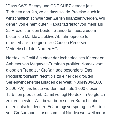
"Dass SWS Energy und GDF SUEZ gerade jetzt
Turbinen abrufen, zeigt, dass solide Projekte auch in
wirtschaftlich schwierigen Zeiten finanziert werden. Wir
gehen von einem guten Kapazitätsfaktor von mehr als
35 Prozent an den beiden Standorten aus. Zudem
bieten die Märkte attraktive Abnahmepreise für
erneuerbare Energien", so Carsten Pedersen,
Vertriebschef der Nordex AG.
Nordex im Profil Als einer der technologisch führenden
Anbieter von Megawatt-Turbinen profitiert Nordex vom
globalen Trend zur Großanlage besonders. Das
Produktprogramm reicht bis zu einer der größten
Serienwindenergieanlagen der Welt (N80/N90/N100,
2.500 kW), bis heute wurden mehr als 1.000 dieser
Turbinen produziert. Damit verfügt Nordex im Vergleich
zu den meisten Wettbewerbern seiner Branche über
einen entscheidenden Erfahrungsvorsprung im Betrieb
von Großanlagen. Insgesamt hat Nordex weltweit mehr