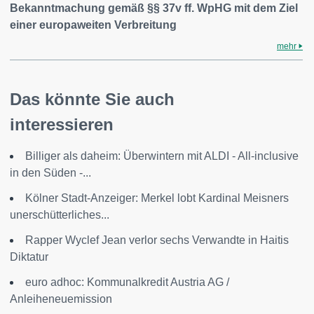
Bekanntmachung gemäß §§ 37v ff. WpHG mit dem Ziel
einer europaweiten Verbreitung
mehr
Das könnte Sie auch
interessieren
Billiger als daheim: Überwintern mit ALDI - All-inclusive
in den Süden -...
Kölner Stadt-Anzeiger: Merkel lobt Kardinal Meisners
unerschütterliches...
Rapper Wyclef Jean verlor sechs Verwandte in Haitis
Diktatur
euro adhoc: Kommunalkredit Austria AG /
Anleiheneuemission