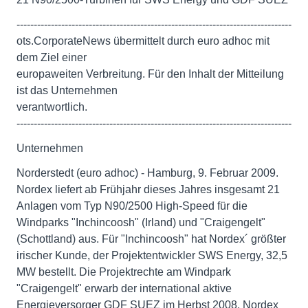
--------------------------------------------------------------------------------
ots.CorporateNews übermittelt durch euro adhoc mit
dem Ziel einer
europaweiten Verbreitung. Für den Inhalt der Mitteilung
ist das Unternehmen
verantwortlich.
--------------------------------------------------------------------------------
Unternehmen
Norderstedt (euro adhoc) - Hamburg, 9. Februar 2009.
Nordex liefert ab Frühjahr dieses Jahres insgesamt 21
Anlagen vom Typ N90/2500 High-Speed für die
Windparks "Inchincoosh" (Irland) und "Craigengelt"
(Schottland) aus. Für "Inchincoosh" hat Nordex´ größter
irischer Kunde, der Projektentwickler SWS Energy, 32,5
MW bestellt. Die Projektrechte am Windpark
"Craigengelt" erwarb der international aktive
Energieversorger GDF SUEZ im Herbst 2008. Nordex