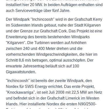
installiert hier 20 MW. In beiden Aufträgen enthalten sind
auch Serviceverträge über fünf Jahre.
Der Windpark "Inchincoosh" wird in der Grafschaft Kerry
im Südwesten Irlands gebaut, nahe der Stadt Kilgarven
und der Grenze zur Grafschaft Cork. Das Projekt ist eine
Erweiterung des bereits bestehenden Windparks
"Kilgarven". Die Turbinen werden auf Anhöhen
zwischen 240 und 400 Meter drehen und die
vorherrschenden Windgeschwindigkeiten, die hier im
Schnitt 8,6 m/s betragen, optimal ausschöpfen. Der
erwartete Jahresertrag beläuft sich auf 100
Gigawattstunden.
"Inchincoosh" ist bereits der zweite Windpark, den
Nordex für SWS Energy errichtet. Das erste Projekt,
"Knockawarriga", ist seit Juli 2008 mit 22,5 MW am Netz
und befindet sich in der Grafschaft Limerick im Westen
Irlands. Hier installierte Nordex die ersten N90/2500-