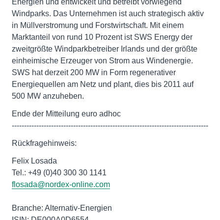
Energien und entwickelt und betreibt vorwiegend
Windparks. Das Unternehmen ist auch strategisch aktiv
in Müllverstromung und Forstwirtschaft. Mit einem
Marktanteil von rund 10 Prozent ist SWS Energy der
zweitgrößte Windparkbetreiber Irlands und der größte
einheimische Erzeuger von Strom aus Windenergie.
SWS hat derzeit 200 MW in Form regenerativer
Energiequellen am Netz und plant, dies bis 2011 auf
500 MW anzuheben.
Ende der Mitteilung euro adhoc
--------------------------------------------------------------------------------
Rückfragehinweis:
Felix Losada
Tel.: +49 (0)40 300 30 1141
flosada@nordex-online.com
Branche: Alternativ-Energien
ISIN: DE000A0D6554