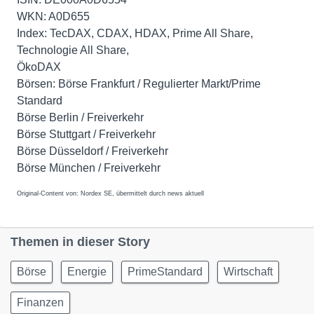
WKN: A0D655
Index: TecDAX, CDAX, HDAX, Prime All Share,
Technologie All Share,
ÖkoDAX
Börsen: Börse Frankfurt / Regulierter Markt/Prime
Standard
Börse Berlin / Freiverkehr
Börse Stuttgart / Freiverkehr
Börse Düsseldorf / Freiverkehr
Börse München / Freiverkehr
Original-Content von: Nordex SE, übermittelt durch news aktuell
Themen in dieser Story
Börse
Energie
PrimeStandard
Wirtschaft
Finanzen