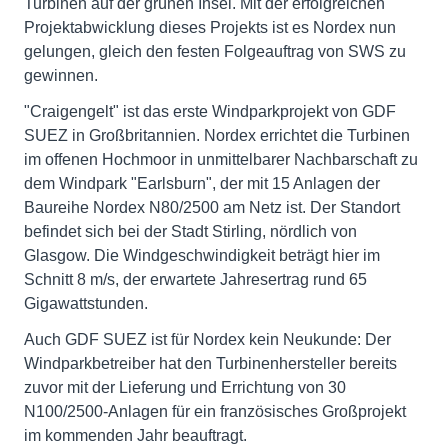
Turbinen auf der grünen Insel. Mit der erfolgreichen
Projektabwicklung dieses Projekts ist es Nordex nun
gelungen, gleich den festen Folgeauftrag von SWS zu
gewinnen.
"Craigengelt" ist das erste Windparkprojekt von GDF
SUEZ in Großbritannien. Nordex errichtet die Turbinen
im offenen Hochmoor in unmittelbarer Nachbarschaft zu
dem Windpark "Earlsburn", der mit 15 Anlagen der
Baureihe Nordex N80/2500 am Netz ist. Der Standort
befindet sich bei der Stadt Stirling, nördlich von
Glasgow. Die Windgeschwindigkeit beträgt hier im
Schnitt 8 m/s, der erwartete Jahresertrag rund 65
Gigawattstunden.
Auch GDF SUEZ ist für Nordex kein Neukunde: Der
Windparkbetreiber hat den Turbinenhersteller bereits
zuvor mit der Lieferung und Errichtung von 30
N100/2500-Anlagen für ein französisches Großprojekt
im kommenden Jahr beauftragt.