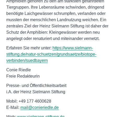
Amphibien gehören zu den am stärksten gefährdeten
Tiergruppen. Ihre Lebensräume schwinden, dringend
benötigte Laichgewässer schrumpfen, verlanden oder
mussten der menschlichen Landnutzung weichen. Ein
zentrales Ziel der Heinz Sielmann Stiftung ist daher der
Schutz der Amphibien: Kleingewässer werden neu
angelegt oder renaturiert und miteinander vernetzt.
Erfahren Sie mehr unter:
https://www.sielmann-
stiftung.de/natur-schuetzen/grundsaetze/biotope-
verbinden/suedbayern
Conie Riedle
Freie Redakteurin
Presse- und Öffentlichkeitsarbeit
i.A. der Heinz Sielmann Stiftung
Mobil: +49 177 4600628
E-Mail:
mail@conieriedle.de
Web:
www.sielmann-stiftung.de