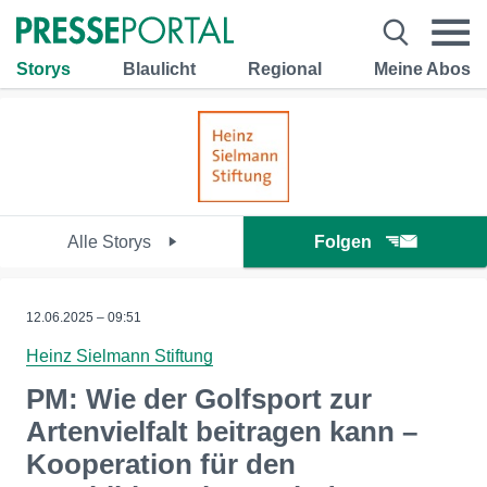
Storys
Blaulicht
Regional
Meine Abos
Alle Storys
Folgen
12.06.2025 – 09:51
Heinz Sielmann Stiftung
PM: Wie der Golfsport zur
Artenvielfalt beitragen kann –
Kooperation für den