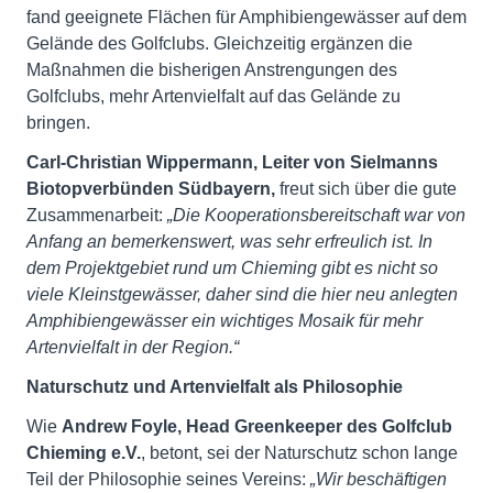
fand geeignete Flächen für Amphibiengewässer auf dem
Gelände des Golfclubs. Gleichzeitig ergänzen die
Maßnahmen die bisherigen Anstrengungen des
Golfclubs, mehr Artenvielfalt auf das Gelände zu
bringen.
Carl-Christian Wippermann, Leiter von Sielmanns
Biotopverbünden Südbayern,
freut sich über die gute
Zusammenarbeit:
„Die Kooperationsbereitschaft war von
Anfang an bemerkenswert, was sehr erfreulich ist. In
dem Projektgebiet rund um Chieming gibt es nicht so
viele Kleinstgewässer, daher sind die hier neu anlegten
Amphibiengewässer ein wichtiges Mosaik für mehr
Artenvielfalt in der Region.“
Naturschutz und Artenvielfalt als Philosophie
Wie
Andrew Foyle, Head Greenkeeper des Golfclub
Chieming e.V.
, betont, sei der Naturschutz schon lange
Teil der Philosophie seines Vereins:
„Wir beschäftigen