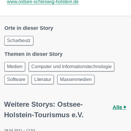
www.ostsee-schleswig-holstein.de
Orte in dieser Story
Scharbeutz
Themen in dieser Story
Medien
Computer und Informationstechnologie
Software
Literatur
Massenmedien
Weitere Storys: Ostsee-
Alle
Holstein-Tourismus e.V.
28.04.2021 – 17:53