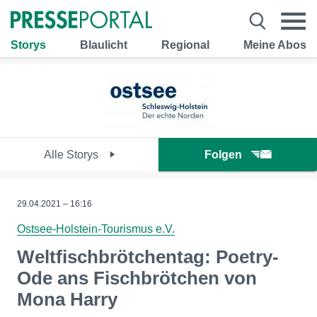
Storys
Blaulicht
Regional
Meine Abos
Alle Storys
Folgen
29.04.2021 – 16:16
Ostsee-Holstein-Tourismus e.V.
Weltfischbrötchentag: Poetry-
Ode ans Fischbrötchen von
Mona Harry