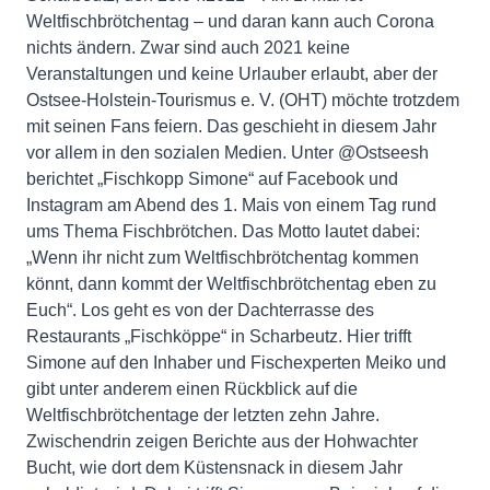
Weltfischbrötchentag – und daran kann auch Corona
nichts ändern. Zwar sind auch 2021 keine
Veranstaltungen und keine Urlauber erlaubt, aber der
Ostsee-Holstein-Tourismus e. V. (OHT) möchte trotzdem
mit seinen Fans feiern. Das geschieht in diesem Jahr
vor allem in den sozialen Medien. Unter @Ostseesh
berichtet „Fischkopp Simone“ auf Facebook und
Instagram am Abend des 1. Mais von einem Tag rund
ums Thema Fischbrötchen. Das Motto lautet dabei:
„Wenn ihr nicht zum Weltfischbrötchentag kommen
könnt, dann kommt der Weltfischbrötchentag eben zu
Euch“. Los geht es von der Dachterrasse des
Restaurants „Fischköppe“ in Scharbeutz. Hier trifft
Simone auf den Inhaber und Fischexperten Meiko und
gibt unter anderem einen Rückblick auf die
Weltfischbrötchentage der letzten zehn Jahre.
Zwischendrin zeigen Berichte aus der Hohwachter
Bucht, wie dort dem Küstensnack in diesem Jahr