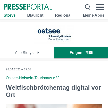
Storys
Blaulicht
Regional
Meine Abos
Alle Storys
Folgen
28.04.2021 – 17:53
Ostsee-Holstein-Tourismus e.V.
Weltfischbrötchentag digital vor
Ort