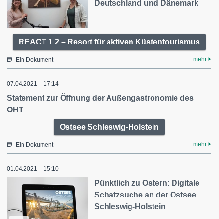
Deutschland und Dänemark
REACT 1.2 – Resort für aktiven Küstentourismus
mehr
Ein Dokument
07.04.2021 – 17:14
Statement zur Öffnung der Außengastronomie des
OHT
Ostsee Schleswig-Holstein
mehr
Ein Dokument
01.04.2021 – 15:10
Pünktlich zu Ostern: Digitale
Schatzsuche an der Ostsee
Schleswig-Holstein