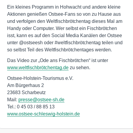
Ein kleines Programm in Hohwacht und andere kleine
Aktionen genießen Ostsee-Fans so von zu Hause aus
und verfolgen den Weltfischbrötchentag dieses Mal am
Handy oder Computer. Wer selbst ein Fischbrötchen
isst, kann es auf den Social Media Kanälen der Ostsee
unter @ostseesh oder #weltfischbrötchentag teilen und
so selbst Teil des Weltfischbrötchentages werden.
Das Video zur „Ode ans Fischbrötchen“ ist unter
www.weltfischbrötchentag.de
zu sehen.
Ostsee-Holstein-Tourismus e.V.
Am Bürgerhaus 2
23683 Scharbeutz
Mail:
presse@ostsee-sh.de
www.ostsee-schleswig-holstein.de