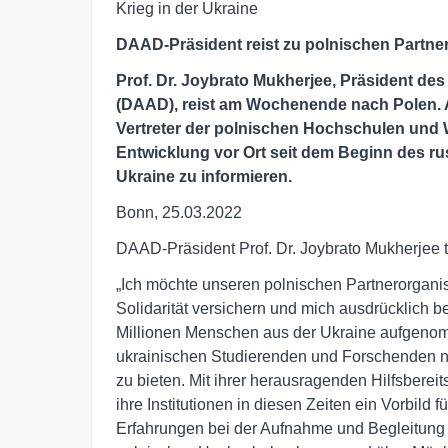
Krieg in der Ukraine
DAAD-Präsident reist zu polnischen Partne
Prof. Dr. Joybrato Mukherjee, Präsident 
(DAAD), reist am Wochenende nach Polen. Am 
Vertreter der polnischen Hochschulen und W
Entwicklung vor Ort seit dem Beginn des ru
Ukraine zu informieren.
Bonn, 25.03.2022
DAAD-Präsident Prof. Dr. Joybrato Mukherjee t
„Ich möchte unseren polnischen Partnerorgani
Solidarität versichern und mich ausdrücklich b
Millionen Menschen aus der Ukraine aufgenom
ukrainischen Studierenden und Forschenden na
zu bieten. Mit ihrer herausragenden Hilfsberei
ihre Institutionen in diesen Zeiten ein Vorbild
Erfahrungen bei der Aufnahme und Begleitung 