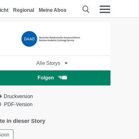
icht
Regional
Meine Abos
Alle Storys
Folgen
Druckversion
PDF-Version
te in dieser Story
Bonn