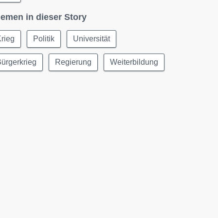
emen in dieser Story
rieg
Politik
Universität
ürgerkrieg
Regierung
Weiterbildung