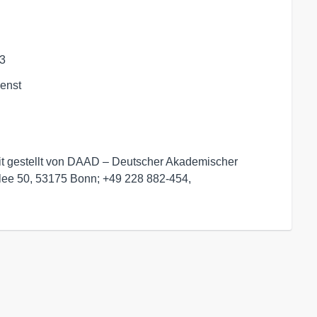
03
enst
it gestellt von DAAD – Deutscher Akademischer
llee 50, 53175 Bonn; +49 228 882-454,