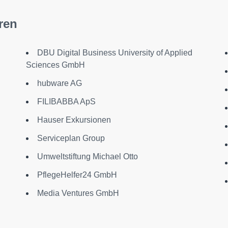
ren
DBU Digital Business University of Applied
Sciences GmbH
hubware AG
FILIBABBA ApS
Hauser Exkursionen
Serviceplan Group
Umweltstiftung Michael Otto
PflegeHelfer24 GmbH
Media Ventures GmbH