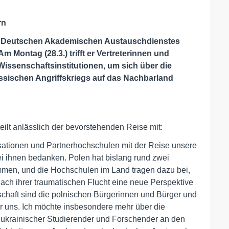
rn
des Deutschen Akademischen Austauschdienstes
Montag (28.3.) trifft er Vertreterinnen und
issenschaftsinstitutionen, um sich über die
ssischen Angriffskriegs auf das Nachbarland
eilt anlässlich der bevorstehenden Reise mit:
sationen und Partnerhochschulen mit der Reise unsere
ei ihnen bedanken. Polen hat bislang rund zwei
men, und die Hochschulen im Land tragen dazu bei,
ch ihrer traumatischen Flucht eine neue Perspektive
tschaft sind die polnischen Bürgerinnen und Bürger und
 für uns. Ich möchte insbesondere mehr über die
ukrainischer Studierender und Forschender an den