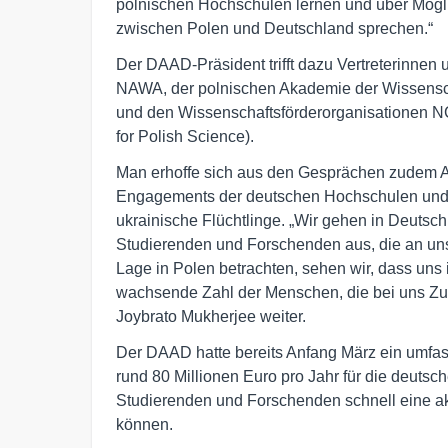
polnischen Hochschulen lernen und über Mög
zwischen Polen und Deutschland sprechen.“
Der DAAD-Präsident trifft dazu Vertreterinnen
NAWA, der polnischen Akademie der Wissensch
und den Wissenschaftsförderorganisationen 
for Polish Science).
Man erhoffe sich aus den Gesprächen zudem A
Engagements der deutschen Hochschulen und W
ukrainische Flüchtlinge. „Wir gehen in Deuts
Studierenden und Forschenden aus, die an u
Lage in Polen betrachten, sehen wir, dass uns 
wachsende Zahl der Menschen, die bei uns Zufl
Joybrato Mukherjee weiter.
Der DAAD hatte bereits Anfang März ein umf
rund 80 Millionen Euro pro Jahr für die deut
Studierenden und Forschenden schnell eine a
können.