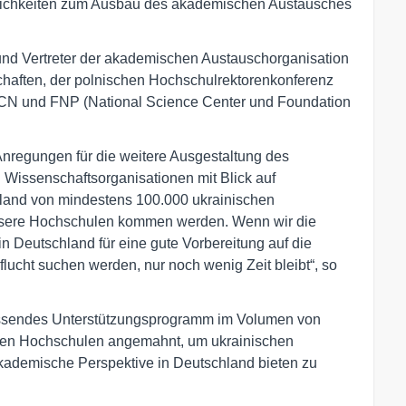
lichkeiten zum Ausbau des akademischen Austausches
 und Vertreter der akademischen Austauschorganisation
aften, der polnischen Hochschulrektorenkonferenz
NCN und FNP (National Science Center und Foundation
nregungen für die weitere Ausgestaltung des
issenschaftsorganisationen mit Blick auf
chland von mindestens 100.000 ukrainischen
nsere Hochschulen kommen werden. Wenn wir die
in Deutschland für eine gute Vorbereitung auf die
ucht suchen werden, nur noch wenig Zeit bleibt“, so
assendes Unterstützungsprogramm im Volumen von
schen Hochschulen angemahnt, um ukrainischen
kademische Perspektive in Deutschland bieten zu