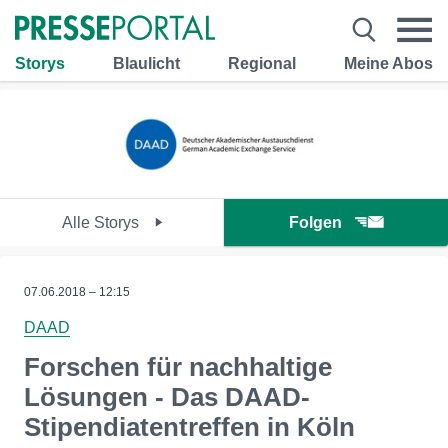
Storys
Blaulicht
Regional
Meine Abos
Alle Storys
Folgen
07.06.2018 – 12:15
DAAD
Forschen für nachhaltige
Lösungen - Das DAAD-
Stipendiatentreffen in Köln