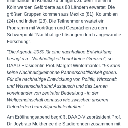
miteinander in Kontakt zu bringen. Zu dem Treffen in
Köln werden Geförderte aus 88 Ländern erwartet. Die
größten Gruppen kommen aus Mexiko (81), Kolumbien
(24) und Indien (23). Die Teilnehmer erwartet ein
Programm mit Vorträgen und Gesprächen zu dem
Schwerpunkt "Nachhaltige Lösungen durch angewandte
Forschung".
"Die Agenda-2030 für eine nachhaltige Entwicklung
besagt u.a.: Nachhaltigkeit kennt keine Grenzen",
so
DAAD-Präsidentin Prof. Margret Wintermantel.
"Es kann
keine Nachhaltigkeit ohne Partnerschaftlichkeit geben.
Für die nachhaltige Entwicklung von Politik, Wirtschaft
und Wissenschaft sind Austausch und das Lernen
voneinander von zentraler Bedeutung - in der
Weltgemeinschaft genauso wie zwischen unseren
Geförderten beim Stipendiatentreffen."
Am Eröffnungsabend begrüßt DAAD-Vizepräsident Prof.
Dr. Joybrato Mukherjee die Studierenden zusammen mit