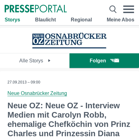
Storys
Blaulicht
Regional
Meine Abos
Alle Storys
Folgen
27.09.2013 – 09:00
Neue Osnabrücker Zeitung
Neue OZ: Neue OZ - Interview
Medien mit Carolyn Robb,
ehemalige Chefköchin von Prinz
Charles und Prinzessin Diana