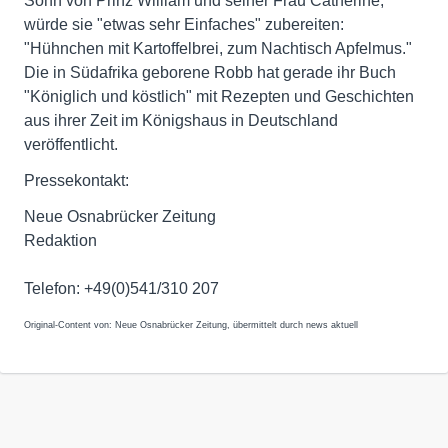
Sohn von Prinz William und seiner Frau Catherine,
würde sie "etwas sehr Einfaches" zubereiten:
"Hühnchen mit Kartoffelbrei, zum Nachtisch Apfelmus."
Die in Südafrika geborene Robb hat gerade ihr Buch
"Königlich und köstlich" mit Rezepten und Geschichten
aus ihrer Zeit im Königshaus in Deutschland
veröffentlicht.
Pressekontakt:
Neue Osnabrücker Zeitung
Redaktion
Telefon: +49(0)541/310 207
Original-Content von: Neue Osnabrücker Zeitung, übermittelt durch news aktuell