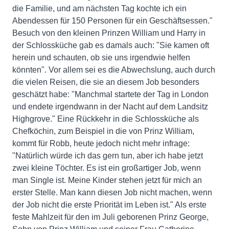
die Familie, und am nächsten Tag kochte ich ein
Abendessen für 150 Personen für ein Geschäftsessen."
Besuch von den kleinen Prinzen William und Harry in
der Schlossküche gab es damals auch: "Sie kamen oft
herein und schauten, ob sie uns irgendwie helfen
könnten". Vor allem sei es die Abwechslung, auch durch
die vielen Reisen, die sie an diesem Job besonders
geschätzt habe: "Manchmal startete der Tag in London
und endete irgendwann in der Nacht auf dem Landsitz
Highgrove." Eine Rückkehr in die Schlossküche als
Chefköchin, zum Beispiel in die von Prinz William,
kommt für Robb, heute jedoch nicht mehr infrage:
"Natürlich würde ich das gern tun, aber ich habe jetzt
zwei kleine Töchter. Es ist ein großartiger Job, wenn
man Single ist. Meine Kinder stehen jetzt für mich an
erster Stelle. Man kann diesen Job nicht machen, wenn
der Job nicht die erste Priorität im Leben ist." Als erste
feste Mahlzeit für den im Juli geborenen Prinz George,