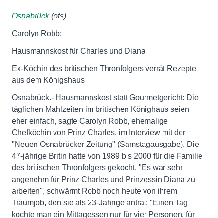
Osnabrück
(ots)
Carolyn Robb:
Hausmannskost für Charles und Diana
Ex-Köchin des britischen Thronfolgers verrät Rezepte
aus dem Königshaus
Osnabrück.- Hausmannskost statt Gourmetgericht: Die
täglichen Mahlzeiten im britischen Könighaus seien
eher einfach, sagte Carolyn Robb, ehemalige
Chefköchin von Prinz Charles, im Interview mit der
"Neuen Osnabrücker Zeitung" (Samstagausgabe). Die
47-jährige Britin hatte von 1989 bis 2000 für die Familie
des britischen Thronfolgers gekocht. "Es war sehr
angenehm für Prinz Charles und Prinzessin Diana zu
arbeiten", schwärmt Robb noch heute von ihrem
Traumjob, den sie als 23-Jährige antrat: "Einen Tag
kochte man ein Mittagessen nur für vier Personen, für