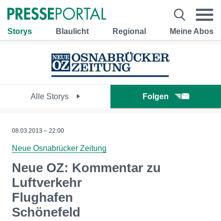
Storys
Blaulicht
Regional
Meine Abos
Alle Storys
Folgen
08.03.2013 – 22:00
Neue Osnabrücker Zeitung
Neue OZ: Kommentar zu
Luftverkehr
Flughafen
Schönefeld