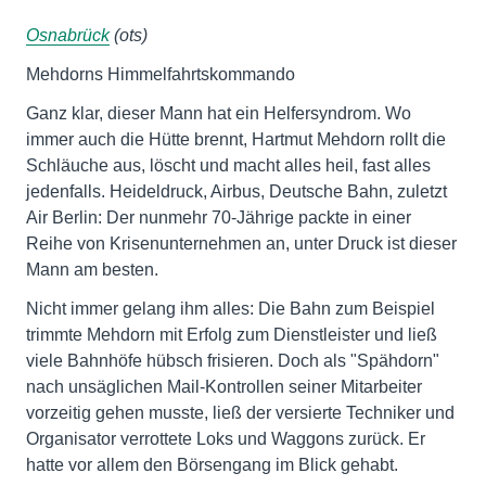
Osnabrück
(ots)
Mehdorns Himmelfahrtskommando
Ganz klar, dieser Mann hat ein Helfersyndrom. Wo
immer auch die Hütte brennt, Hartmut Mehdorn rollt die
Schläuche aus, löscht und macht alles heil, fast alles
jedenfalls. Heideldruck, Airbus, Deutsche Bahn, zuletzt
Air Berlin: Der nunmehr 70-Jährige packte in einer
Reihe von Krisenunternehmen an, unter Druck ist dieser
Mann am besten.
Nicht immer gelang ihm alles: Die Bahn zum Beispiel
trimmte Mehdorn mit Erfolg zum Dienstleister und ließ
viele Bahnhöfe hübsch frisieren. Doch als "Spähdorn"
nach unsäglichen Mail-Kontrollen seiner Mitarbeiter
vorzeitig gehen musste, ließ der versierte Techniker und
Organisator verrottete Loks und Waggons zurück. Er
hatte vor allem den Börsengang im Blick gehabt.