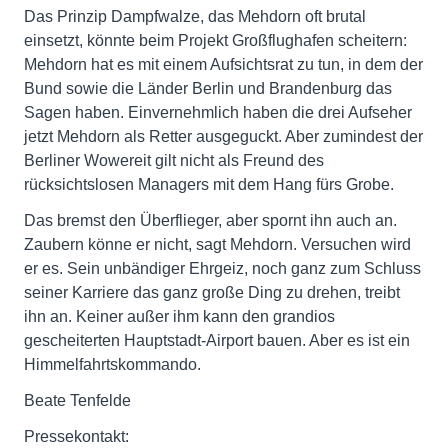
Das Prinzip Dampfwalze, das Mehdorn oft brutal
einsetzt, könnte beim Projekt Großflughafen scheitern:
Mehdorn hat es mit einem Aufsichtsrat zu tun, in dem der
Bund sowie die Länder Berlin und Brandenburg das
Sagen haben. Einvernehmlich haben die drei Aufseher
jetzt Mehdorn als Retter ausgeguckt. Aber zumindest der
Berliner Wowereit gilt nicht als Freund des
rücksichtslosen Managers mit dem Hang fürs Grobe.
Das bremst den Überflieger, aber spornt ihn auch an.
Zaubern könne er nicht, sagt Mehdorn. Versuchen wird
er es. Sein unbändiger Ehrgeiz, noch ganz zum Schluss
seiner Karriere das ganz große Ding zu drehen, treibt
ihn an. Keiner außer ihm kann den grandios
gescheiterten Hauptstadt-Airport bauen. Aber es ist ein
Himmelfahrtskommando.
Beate Tenfelde
Pressekontakt: