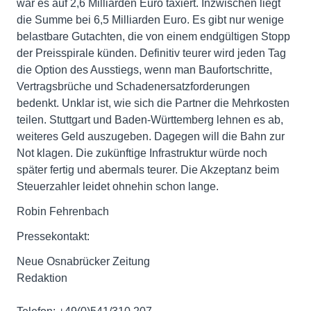
war es auf 2,6 Milliarden Euro taxiert. Inzwischen liegt
die Summe bei 6,5 Milliarden Euro. Es gibt nur wenige
belastbare Gutachten, die von einem endgültigen Stopp
der Preisspirale künden. Definitiv teurer wird jeden Tag
die Option des Ausstiegs, wenn man Baufortschritte,
Vertragsbrüche und Schadenersatzforderungen
bedenkt. Unklar ist, wie sich die Partner die Mehrkosten
teilen. Stuttgart und Baden-Württemberg lehnen es ab,
weiteres Geld auszugeben. Dagegen will die Bahn zur
Not klagen. Die zukünftige Infrastruktur würde noch
später fertig und abermals teurer. Die Akzeptanz beim
Steuerzahler leidet ohnehin schon lange.
Robin Fehrenbach
Pressekontakt:
Neue Osnabrücker Zeitung
Redaktion