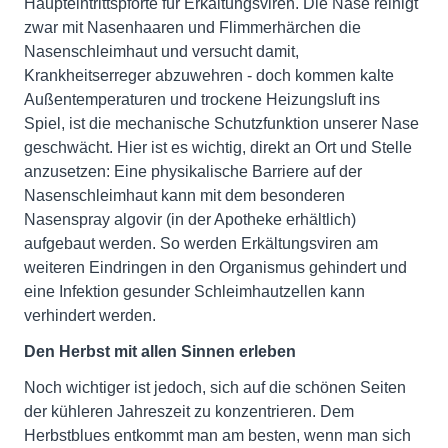
Haupteintrittspforte für Erkältungsviren. Die Nase reinigt
zwar mit Nasenhaaren und Flimmerhärchen die
Nasenschleimhaut und versucht damit,
Krankheitserreger abzuwehren - doch kommen kalte
Außentemperaturen und trockene Heizungsluft ins
Spiel, ist die mechanische Schutzfunktion unserer Nase
geschwächt. Hier ist es wichtig, direkt an Ort und Stelle
anzusetzen: Eine physikalische Barriere auf der
Nasenschleimhaut kann mit dem besonderen
Nasenspray algovir (in der Apotheke erhältlich)
aufgebaut werden. So werden Erkältungsviren am
weiteren Eindringen in den Organismus gehindert und
eine Infektion gesunder Schleimhautzellen kann
verhindert werden.
Den Herbst mit allen Sinnen erleben
Noch wichtiger ist jedoch, sich auf die schönen Seiten
der kühleren Jahreszeit zu konzentrieren. Dem
Herbstblues entkommt man am besten, wenn man sich