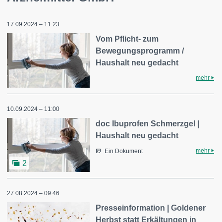
17.09.2024 – 11:23
Vom Pflicht- zum
Bewegungsprogramm /
Haushalt neu gedacht
mehr
10.09.2024 – 11:00
doc Ibuprofen Schmerzgel |
Haushalt neu gedacht
mehr
Ein Dokument
2
27.08.2024 – 09:46
Presseinformation | Goldener
Herbst statt Erkältungen in