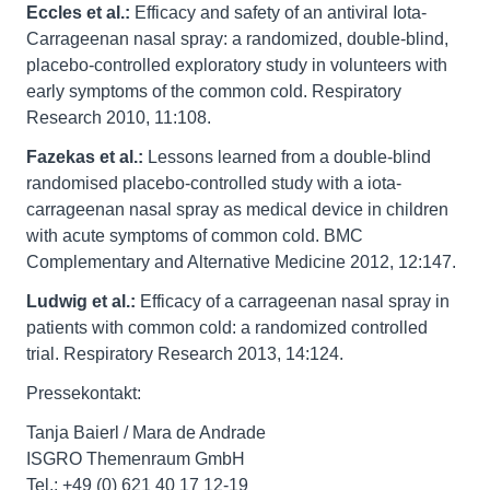
Eccles et al.:
Efficacy and safety of an antiviral Iota-
Carrageenan nasal spray: a randomized, double-blind,
placebo-controlled exploratory study in volunteers with
early symptoms of the common cold. Respiratory
Research 2010, 11:108.
Fazekas et al.:
Lessons learned from a double-blind
randomised placebo-controlled study with a iota-
carrageenan nasal spray as medical device in children
with acute symptoms of common cold. BMC
Complementary and Alternative Medicine 2012, 12:147.
Ludwig et al.:
Efficacy of a carrageenan nasal spray in
patients with common cold: a randomized controlled
trial. Respiratory Research 2013, 14:124.
Pressekontakt:
Tanja Baierl / Mara de Andrade
ISGRO Themenraum GmbH
Tel.: +49 (0) 621 40 17 12-19