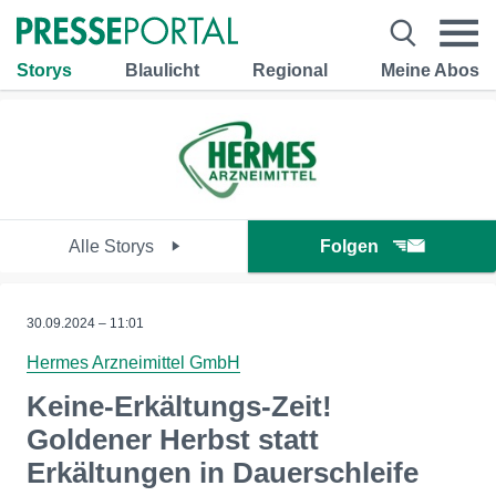
Storys
Blaulicht
Regional
Meine Abos
Alle Storys
Folgen
30.09.2024 – 11:01
Hermes Arzneimittel GmbH
Keine-Erkältungs-Zeit!
Goldener Herbst statt
Erkältungen in Dauerschleife