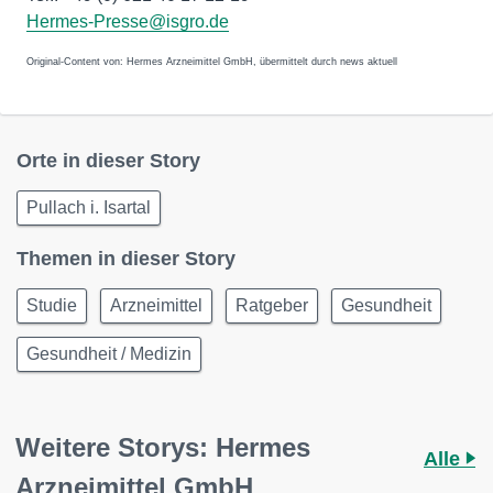
Hermes-Presse@isgro.de
Original-Content von: Hermes Arzneimittel GmbH, übermittelt durch news aktuell
Orte in dieser Story
Pullach i. Isartal
Themen in dieser Story
Studie
Arzneimittel
Ratgeber
Gesundheit
Gesundheit / Medizin
Weitere Storys: Hermes
Alle
Arzneimittel GmbH