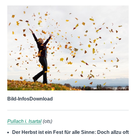
Bild-Infos
Download
Pullach i. Isartal
(ots)
Der Herbst ist ein Fest für alle Sinne: Doch allzu oft