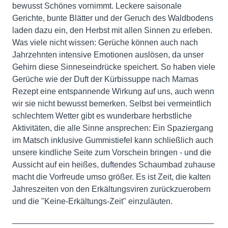
bewusst Schönes vornimmt. Leckere saisonale
Gerichte, bunte Blätter und der Geruch des Waldbodens
laden dazu ein, den Herbst mit allen Sinnen zu erleben.
Was viele nicht wissen: Gerüche können auch nach
Jahrzehnten intensive Emotionen auslösen, da unser
Gehirn diese Sinneseindrücke speichert. So haben viele
Gerüche wie der Duft der Kürbissuppe nach Mamas
Rezept eine entspannende Wirkung auf uns, auch wenn
wir sie nicht bewusst bemerken. Selbst bei vermeintlich
schlechtem Wetter gibt es wunderbare herbstliche
Aktivitäten, die alle Sinne ansprechen: Ein Spaziergang
im Matsch inklusive Gummistiefel kann schließlich auch
unsere kindliche Seite zum Vorschein bringen - und die
Aussicht auf ein heißes, duftendes Schaumbad zuhause
macht die Vorfreude umso größer. Es ist Zeit, die kalten
Jahreszeiten von den Erkältungsviren zurückzuerobern
und die "Keine-Erkältungs-Zeit" einzuläuten.
____________________________________________