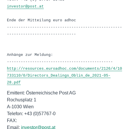
investor@post.at
Ende der Mitteilung euro adhoc
--------------------------------------------------
------------------------------
Anhänge zur Meldung:
http://resources.euroadhoc.com/documents/2126/4/10
733110/0/Directors_Dealings_Oblin_de_2021-05-
28.pdf
Emittent: Österreichische Post AG
Rochusplatz 1
A-1030 Wien
Telefon: +43 (0)57767-0
FAX:
Email:
investor@post.at