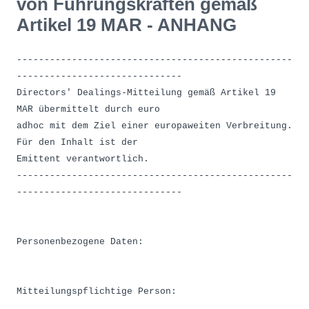
von Führungskräften gemäß
Artikel 19 MAR - ANHANG
--------------------------------------------------
------------------------------
Directors' Dealings-Mitteilung gemäß Artikel 19
MAR übermittelt durch euro
adhoc mit dem Ziel einer europaweiten Verbreitung.
Für den Inhalt ist der
Emittent verantwortlich.
--------------------------------------------------
------------------------------
Personenbezogene Daten:
Mitteilungspflichtige Person: