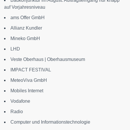
Baukonjunktur im August: Auftragseingang nur knapp
auf Vorjahresniveau
ams Offer GmbH
Allianz Kundler
Mineko GmbH
LHD
Veste Oberhaus | Oberhausmuseum
IMPACT FESTIVAL
MeteoViva GmbH
Mobiles Internet
Vodafone
Radio
Computer und Informationstechnologie