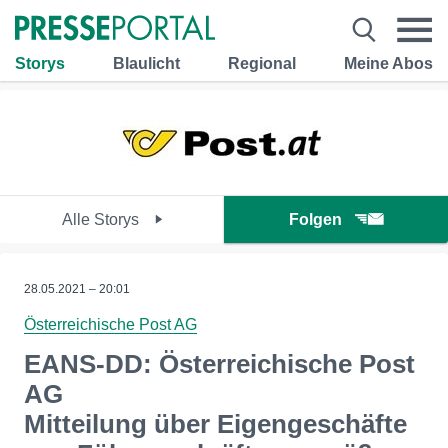
Storys
Blaulicht
Regional
Meine Abos
Alle Storys
Folgen
28.05.2021 – 20:01
Österreichische Post AG
EANS-DD: Österreichische Post
AG
Mitteilung über Eigengeschäfte