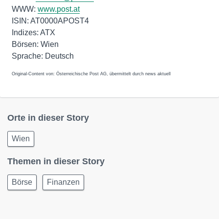
WWW:
www.post.at
ISIN: AT0000APOST4
Indizes: ATX
Börsen: Wien
Sprache: Deutsch
Original-Content von: Österreichische Post AG, übermittelt durch news aktuell
Orte in dieser Story
Wien
Themen in dieser Story
Börse
Finanzen