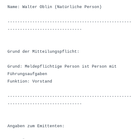
Name: Walter Oblin (Natürliche Person)
--------------------------------------------------
------------------------------
Grund der Mitteilungspflicht:
Grund: Meldepflichtige Person ist Person mit
Führungsaufgaben
Funktion: Vorstand
--------------------------------------------------
------------------------------
Angaben zum Emittenten: