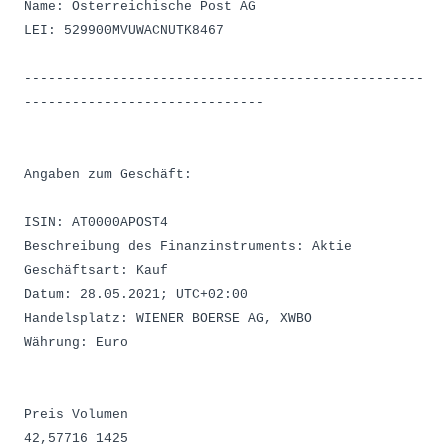
Name: Österreichische Post AG
LEI: 529900MVUWACNUTK8467
--------------------------------------------------
------------------------------
Angaben zum Geschäft:
ISIN: AT0000APOST4
Beschreibung des Finanzinstruments: Aktie
Geschäftsart: Kauf
Datum: 28.05.2021; UTC+02:00
Handelsplatz: WIENER BOERSE AG, XWBO
Währung: Euro
Preis Volumen
42,57716 1425