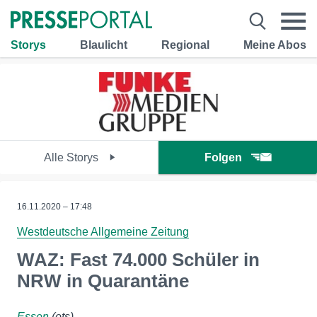
Storys
Blaulicht
Regional
Meine Abos
Alle Storys
Folgen
16.11.2020 – 17:48
Westdeutsche Allgemeine Zeitung
WAZ: Fast 74.000 Schüler in
NRW in Quarantäne
Essen
(ots)