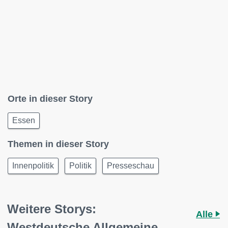
Orte in dieser Story
Essen
Themen in dieser Story
Innenpolitik
Politik
Presseschau
Weitere Storys:
Alle
Westdeutsche Allgemeine