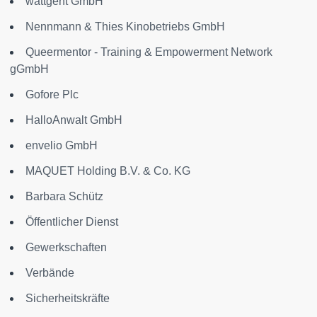
wattgeht GmbH
Nennmann & Thies Kinobetriebs GmbH
Queermentor - Training & Empowerment Network
gGmbH
Gofore Plc
HalloAnwalt GmbH
envelio GmbH
MAQUET Holding B.V. & Co. KG
Barbara Schütz
Öffentlicher Dienst
Gewerkschaften
Verbände
Sicherheitskräfte