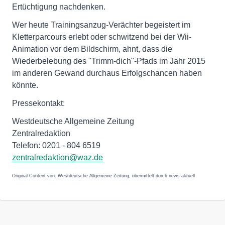
Ertüchtigung nachdenken.
Wer heute Trainingsanzug-Verächter begeistert im
Kletterparcours erlebt oder schwitzend bei der Wii-
Animation vor dem Bildschirm, ahnt, dass die
Wiederbelebung des "Trimm-dich"-Pfads im Jahr 2015
im anderen Gewand durchaus Erfolgschancen haben
könnte.
Pressekontakt:
Westdeutsche Allgemeine Zeitung
Zentralredaktion
Telefon: 0201 - 804 6519
zentralredaktion@waz.de
Original-Content von: Westdeutsche Allgemeine Zeitung, übermittelt durch news aktuell