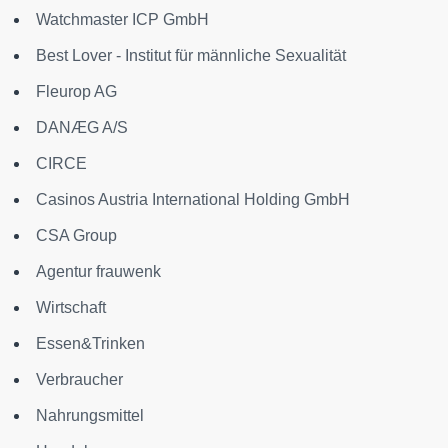
Watchmaster ICP GmbH
Best Lover - Institut für männliche Sexualität
Fleurop AG
DANÆG A/S
CIRCE
Casinos Austria International Holding GmbH
CSA Group
Agentur frauwenk
Wirtschaft
Essen&Trinken
Verbraucher
Nahrungsmittel