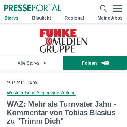
Storys
Blaulicht
Regional
Meine Abos
Alle Storys
Folgen
28.12.2014 – 18:06
Westdeutsche Allgemeine Zeitung
WAZ: Mehr als Turnvater Jahn -
Kommentar von Tobias Blasius
zu "Trimm Dich"