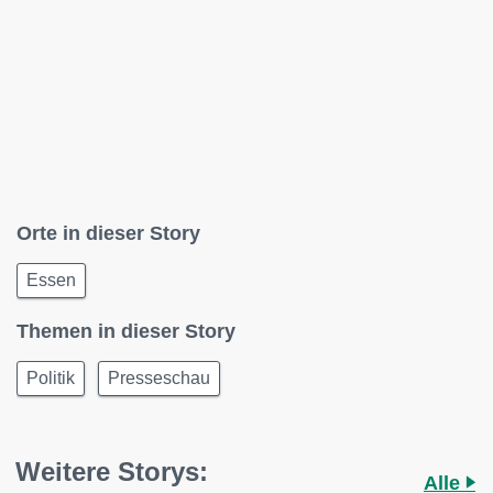
Orte in dieser Story
Essen
Themen in dieser Story
Politik
Presseschau
Weitere Storys:
Alle