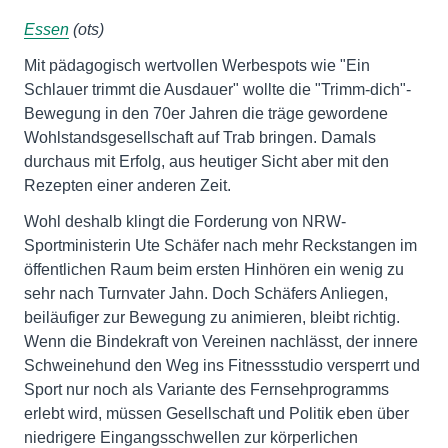
Essen
(ots)
Mit pädagogisch wertvollen Werbespots wie "Ein
Schlauer trimmt die Ausdauer" wollte die "Trimm-dich"-
Bewegung in den 70er Jahren die träge gewordene
Wohlstandsgesellschaft auf Trab bringen. Damals
durchaus mit Erfolg, aus heutiger Sicht aber mit den
Rezepten einer anderen Zeit.
Wohl deshalb klingt die Forderung von NRW-
Sportministerin Ute Schäfer nach mehr Reckstangen im
öffentlichen Raum beim ersten Hinhören ein wenig zu
sehr nach Turnvater Jahn. Doch Schäfers Anliegen,
beiläufiger zur Bewegung zu animieren, bleibt richtig.
Wenn die Bindekraft von Vereinen nachlässt, der innere
Schweinehund den Weg ins Fitnessstudio versperrt und
Sport nur noch als Variante des Fernsehprogramms
erlebt wird, müssen Gesellschaft und Politik eben über
niedrigere Eingangsschwellen zur körperlichen