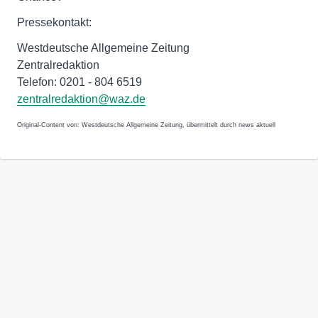
Pressekontakt:
Westdeutsche Allgemeine Zeitung
Zentralredaktion
Telefon: 0201 - 804 6519
zentralredaktion@waz.de
Original-Content von: Westdeutsche Allgemeine Zeitung, übermittelt durch news aktuell