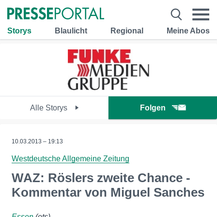
Storys
Blaulicht
Regional
Meine Abos
Alle Storys
Folgen
10.03.2013 – 19:13
Westdeutsche Allgemeine Zeitung
WAZ: Röslers zweite Chance -
Kommentar von Miguel Sanches
Essen
(ots)