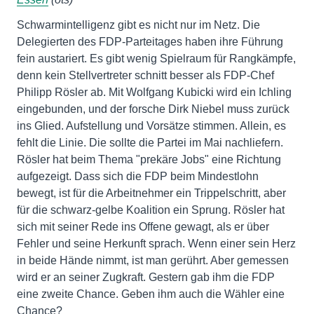
Schwarmintelligenz gibt es nicht nur im Netz. Die
Delegierten des FDP-Parteitages haben ihre Führung
fein austariert. Es gibt wenig Spielraum für Rangkämpfe,
denn kein Stellvertreter schnitt besser als FDP-Chef
Philipp Rösler ab. Mit Wolfgang Kubicki wird ein Ichling
eingebunden, und der forsche Dirk Niebel muss zurück
ins Glied. Aufstellung und Vorsätze stimmen. Allein, es
fehlt die Linie. Die sollte die Partei im Mai nachliefern.
Rösler hat beim Thema "prekäre Jobs" eine Richtung
aufgezeigt. Dass sich die FDP beim Mindestlohn
bewegt, ist für die Arbeitnehmer ein Trippelschritt, aber
für die schwarz-gelbe Koalition ein Sprung. Rösler hat
sich mit seiner Rede ins Offene gewagt, als er über
Fehler und seine Herkunft sprach. Wenn einer sein Herz
in beide Hände nimmt, ist man gerührt. Aber gemessen
wird er an seiner Zugkraft. Gestern gab ihm die FDP
eine zweite Chance. Geben ihm auch die Wähler eine
Chance?