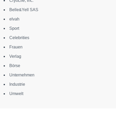
CryoLife, Inc.
Belle&Yell SAS
elvah
Sport
Celebrities
Frauen
Verlag
Börse
Unternehmen
Industrie
Umwelt