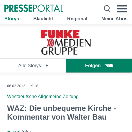
Storys
Blaulicht
Regional
Meine Abos
Alle Storys
Folgen
08.02.2013 – 19:18
Westdeutsche Allgemeine Zeitung
WAZ: Die unbequeme Kirche -
Kommentar von Walter Bau
Essen
(ots)