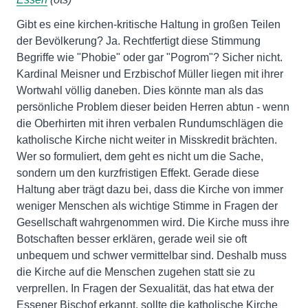
Gibt es eine kirchen-kritische Haltung in großen Teilen
der Bevölkerung? Ja. Rechtfertigt diese Stimmung
Begriffe wie "Phobie" oder gar "Pogrom"? Sicher nicht.
Kardinal Meisner und Erzbischof Müller liegen mit ihrer
Wortwahl völlig daneben. Dies könnte man als das
persönliche Problem dieser beiden Herren abtun - wenn
die Oberhirten mit ihren verbalen Rundumschlägen die
katholische Kirche nicht weiter in Misskredit brächten.
Wer so formuliert, dem geht es nicht um die Sache,
sondern um den kurzfristigen Effekt. Gerade diese
Haltung aber trägt dazu bei, dass die Kirche von immer
weniger Menschen als wichtige Stimme in Fragen der
Gesellschaft wahrgenommen wird. Die Kirche muss ihre
Botschaften besser erklären, gerade weil sie oft
unbequem und schwer vermittelbar sind. Deshalb muss
die Kirche auf die Menschen zugehen statt sie zu
verprellen. In Fragen der Sexualität, das hat etwa der
Essener Bischof erkannt, sollte die katholische Kirche