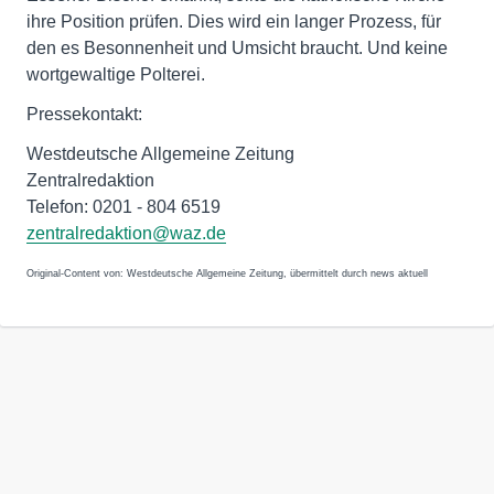
ihre Position prüfen. Dies wird ein langer Prozess, für
den es Besonnenheit und Umsicht braucht. Und keine
wortgewaltige Polterei.
Pressekontakt:
Westdeutsche Allgemeine Zeitung
Zentralredaktion
Telefon: 0201 - 804 6519
zentralredaktion@waz.de
Original-Content von: Westdeutsche Allgemeine Zeitung, übermittelt durch news aktuell