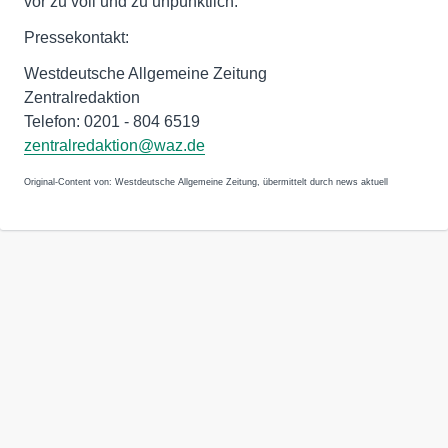
vor zu voll und zu unpünktlich.
Pressekontakt:
Westdeutsche Allgemeine Zeitung
Zentralredaktion
Telefon: 0201 - 804 6519
zentralredaktion@waz.de
Original-Content von: Westdeutsche Allgemeine Zeitung, übermittelt durch news aktuell