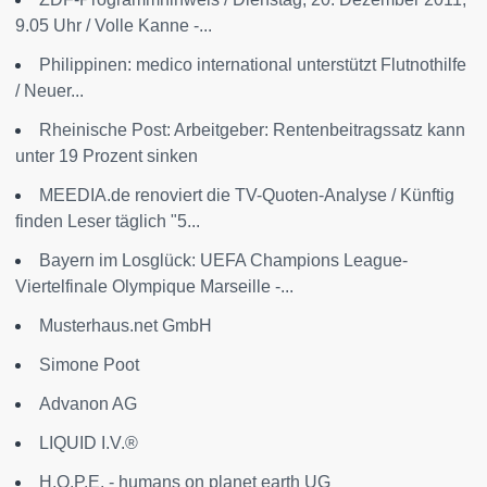
9.05 Uhr / Volle Kanne -...
Philippinen: medico international unterstützt Flutnothilfe
/ Neuer...
Rheinische Post: Arbeitgeber: Rentenbeitragssatz kann
unter 19 Prozent sinken
MEEDIA.de renoviert die TV-Quoten-Analyse / Künftig
finden Leser täglich "5...
Bayern im Losglück: UEFA Champions League-
Viertelfinale Olympique Marseille -...
Musterhaus.net GmbH
Simone Poot
Advanon AG
LIQUID I.V.®
H.O.P.E. - humans on planet earth UG