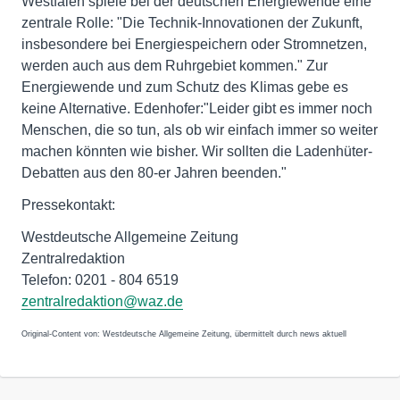
Westfalen spiele bei der deutschen Energiewende eine
zentrale Rolle: "Die Technik-Innovationen der Zukunft,
insbesondere bei Energiespeichern oder Stromnetzen,
werden auch aus dem Ruhrgebiet kommen." Zur
Energiewende und zum Schutz des Klimas gebe es
keine Alternative. Edenhofer:"Leider gibt es immer noch
Menschen, die so tun, als ob wir einfach immer so weiter
machen könnten wie bisher. Wir sollten die Ladenhüter-
Debatten aus den 80-er Jahren beenden."
Pressekontakt:
Westdeutsche Allgemeine Zeitung
Zentralredaktion
Telefon: 0201 - 804 6519
zentralredaktion@waz.de
Original-Content von: Westdeutsche Allgemeine Zeitung, übermittelt durch news aktuell