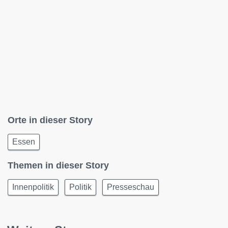
Orte in dieser Story
Essen
Themen in dieser Story
Innenpolitik
Politik
Presseschau