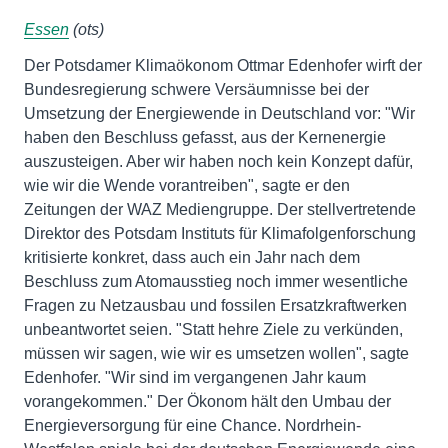
Essen
(ots)
Der Potsdamer Klimaökonom Ottmar Edenhofer wirft der
Bundesregierung schwere Versäumnisse bei der
Umsetzung der Energiewende in Deutschland vor: "Wir
haben den Beschluss gefasst, aus der Kernenergie
auszusteigen. Aber wir haben noch kein Konzept dafür,
wie wir die Wende vorantreiben", sagte er den
Zeitungen der WAZ Mediengruppe. Der stellvertretende
Direktor des Potsdam Instituts für Klimafolgenforschung
kritisierte konkret, dass auch ein Jahr nach dem
Beschluss zum Atomausstieg noch immer wesentliche
Fragen zu Netzausbau und fossilen Ersatzkraftwerken
unbeantwortet seien. "Statt hehre Ziele zu verkünden,
müssen wir sagen, wie wir es umsetzen wollen", sagte
Edenhofer. "Wir sind im vergangenen Jahr kaum
vorangekommen." Der Ökonom hält den Umbau der
Energieversorgung für eine Chance. Nordrhein-