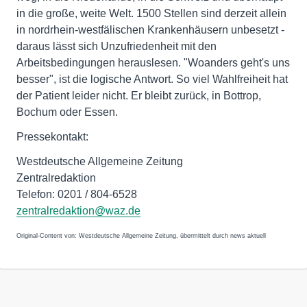
in die große, weite Welt. 1500 Stellen sind derzeit allein
in nordrhein-westfälischen Krankenhäusern unbesetzt -
daraus lässt sich Unzufriedenheit mit den
Arbeitsbedingungen herauslesen. "Woanders geht's uns
besser", ist die logische Antwort. So viel Wahlfreiheit hat
der Patient leider nicht. Er bleibt zurück, in Bottrop,
Bochum oder Essen.
Pressekontakt:
Westdeutsche Allgemeine Zeitung
Zentralredaktion
Telefon: 0201 / 804-6528
zentralredaktion@waz.de
Original-Content von: Westdeutsche Allgemeine Zeitung, übermittelt durch news aktuell