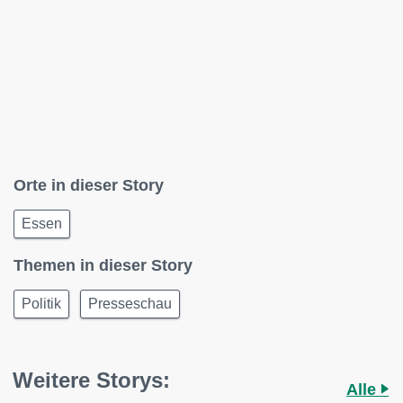
Orte in dieser Story
Essen
Themen in dieser Story
Politik
Presseschau
Weitere Storys:
Alle