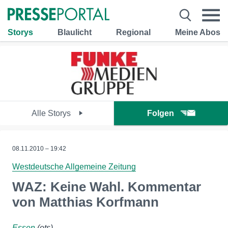
Storys
Blaulicht
Regional
Meine Abos
Alle Storys
Folgen
08.11.2010 – 19:42
Westdeutsche Allgemeine Zeitung
WAZ: Keine Wahl. Kommentar
von Matthias Korfmann
Essen
(ots)