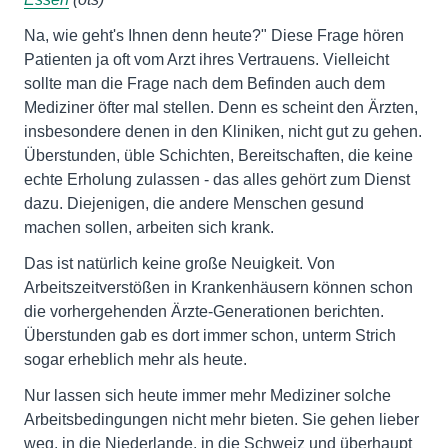
Na, wie geht's Ihnen denn heute?" Diese Frage hören
Patienten ja oft vom Arzt ihres Vertrauens. Vielleicht
sollte man die Frage nach dem Befinden auch dem
Mediziner öfter mal stellen. Denn es scheint den Ärzten,
insbesondere denen in den Kliniken, nicht gut zu gehen.
Überstunden, üble Schichten, Bereitschaften, die keine
echte Erholung zulassen - das alles gehört zum Dienst
dazu. Diejenigen, die andere Menschen gesund
machen sollen, arbeiten sich krank.
Das ist natürlich keine große Neuigkeit. Von
Arbeitszeitverstößen in Krankenhäusern können schon
die vorhergehenden Ärzte-Generationen berichten.
Überstunden gab es dort immer schon, unterm Strich
sogar erheblich mehr als heute.
Nur lassen sich heute immer mehr Mediziner solche
Arbeitsbedingungen nicht mehr bieten. Sie gehen lieber
weg, in die Niederlande, in die Schweiz und überhaupt