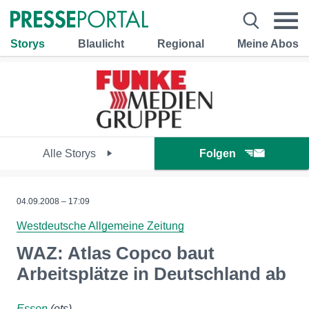
Storys
Blaulicht
Regional
Meine Abos
Alle Storys
Folgen
04.09.2008 – 17:09
Westdeutsche Allgemeine Zeitung
WAZ: Atlas Copco baut
Arbeitsplätze in Deutschland ab
Essen
(ots)