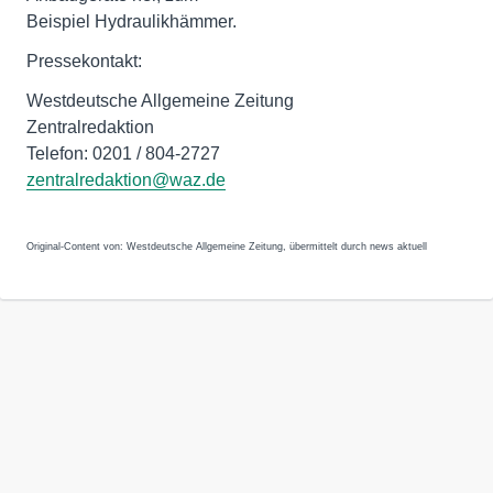
Beispiel Hydraulikhämmer.
Pressekontakt:
Westdeutsche Allgemeine Zeitung
Zentralredaktion
Telefon: 0201 / 804-2727
zentralredaktion@waz.de
Original-Content von: Westdeutsche Allgemeine Zeitung, übermittelt durch news aktuell