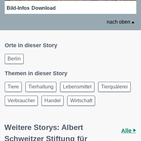
Bild-Infos
Download
nach oben
Orte in dieser Story
Berlin
Themen in dieser Story
Tiere
Tierhaltung
Lebensmittel
Tierquälerei
Verbraucher
Handel
Wirtschaft
Weitere Storys: Albert
Alle
Schweitzer Stiftung für