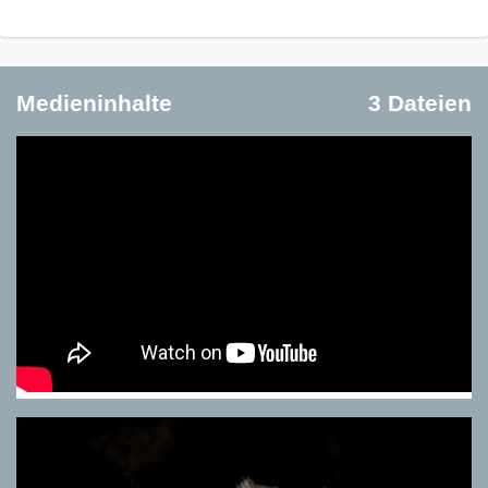
Medieninhalte
3 Dateien