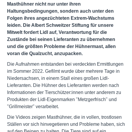
Masthühner nicht nur unter ihren
Haltungsbedingungen, sondern auch unter den
Folgen ihres angezüchteten Extrem-Wachstums
leiden. Die Albert Schweitzer Stiftung für unsere
Mitwelt fordert Lidl auf, Verantwortung für die
Zustände bei seinen Lieferanten zu übernehmen
und die größten Probleme der Hühnermast, allen
voran die Qualzucht, anzupacken.
Die Aufnahmen entstanden bei verdeckten Ermittlungen
im Sommer 2022. Gefilmt wurde über mehrere Tage in
Niedersachsen, in einem Stall eines großen Lidl-
Lieferanten. Die Hühner des Lieferanten werden nach
Informationen der Tierschützer:innen unter anderem zu
Produkten der Lidl-Eigenmarken "Metzgerfrisch" und
"Grillmeister" verarbeitet.
Die Videos zeigen Masthühner, die in vollen, trostlosen
Ställen vor sich hinvegetieren und Probleme haben, sich
auf den Beinen zu halten. Die Tiere sind auf ein