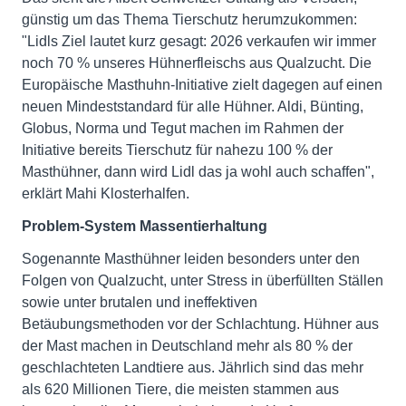
günstig um das Thema Tierschutz herumzukommen:
"Lidls Ziel lautet kurz gesagt: 2026 verkaufen wir immer
noch 70 % unseres Hühnerfleischs aus Qualzucht. Die
Europäische Masthuhn-Initiative zielt dagegen auf einen
neuen Mindeststandard für alle Hühner. Aldi, Bünting,
Globus, Norma und Tegut machen im Rahmen der
Initiative bereits Tierschutz für nahezu 100 % der
Masthühner, dann wird Lidl das ja wohl auch schaffen",
erklärt Mahi Klosterhalfen.
Problem-System Massentierhaltung
Sogenannte Masthühner leiden besonders unter den
Folgen von Qualzucht, unter Stress in überfüllten Ställen
sowie unter brutalen und ineffektiven
Betäubungsmethoden vor der Schlachtung. Hühner aus
der Mast machen in Deutschland mehr als 80 % der
geschlachteten Landtiere aus. Jährlich sind das mehr
als 620 Millionen Tiere, die meisten stammen aus