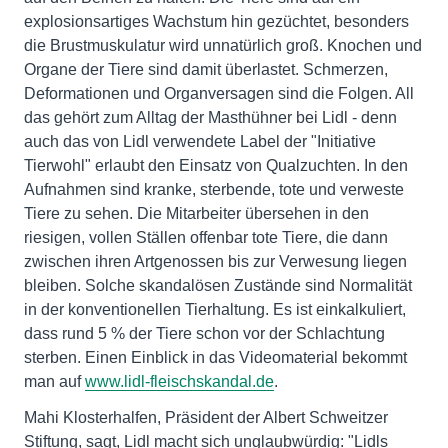
explosionsartiges Wachstum hin gezüchtet, besonders
die Brustmuskulatur wird unnatürlich groß. Knochen und
Organe der Tiere sind damit überlastet. Schmerzen,
Deformationen und Organversagen sind die Folgen. All
das gehört zum Alltag der Masthühner bei Lidl - denn
auch das von Lidl verwendete Label der "Initiative
Tierwohl" erlaubt den Einsatz von Qualzuchten. In den
Aufnahmen sind kranke, sterbende, tote und verweste
Tiere zu sehen. Die Mitarbeiter übersehen in den
riesigen, vollen Ställen offenbar tote Tiere, die dann
zwischen ihren Artgenossen bis zur Verwesung liegen
bleiben. Solche skandalösen Zustände sind Normalität
in der konventionellen Tierhaltung. Es ist einkalkuliert,
dass rund 5 % der Tiere schon vor der Schlachtung
sterben. Einen Einblick in das Videomaterial bekommt
man auf
www.lidl-fleischskandal.de
.
Mahi Klosterhalfen, Präsident der Albert Schweitzer
Stiftung, sagt, Lidl macht sich unglaubwürdig: "Lidls