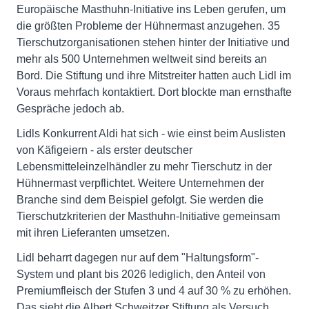
Europäische Masthuhn-Initiative ins Leben gerufen, um
die größten Probleme der Hühnermast anzugehen. 35
Tierschutzorganisationen stehen hinter der Initiative und
mehr als 500 Unternehmen weltweit sind bereits an
Bord. Die Stiftung und ihre Mitstreiter hatten auch Lidl im
Voraus mehrfach kontaktiert. Dort blockte man ernsthafte
Gespräche jedoch ab.
Lidls Konkurrent Aldi hat sich - wie einst beim Auslisten
von Käfigeiern - als erster deutscher
Lebensmitteleinzelhändler zu mehr Tierschutz in der
Hühnermast verpflichtet. Weitere Unternehmen der
Branche sind dem Beispiel gefolgt. Sie werden die
Tierschutzkriterien der Masthuhn-Initiative gemeinsam
mit ihren Lieferanten umsetzen.
Lidl beharrt dagegen nur auf dem "Haltungsform"-
System und plant bis 2026 lediglich, den Anteil von
Premiumfleisch der Stufen 3 und 4 auf 30 % zu erhöhen.
Das sieht die Albert Schweitzer Stiftung als Versuch,