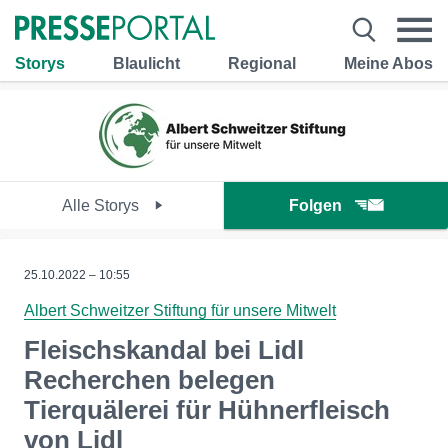
Storys
Blaulicht
Regional
Meine Abos
Alle Storys
Folgen
25.10.2022 – 10:55
Albert Schweitzer Stiftung für unsere Mitwelt
Fleischskandal bei Lidl
Recherchen belegen
Tierquälerei für Hühnerfleisch
von Lidl