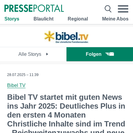
Storys
Blaulicht
Regional
Meine Abos
Alle Storys
Folgen
28.07.2025 – 11:39
Bibel TV
Bibel TV startet mit guten News
ins Jahr 2025: Deutliches Plus in
den ersten 4 Monaten
Christliche Inhalte sind im Trend
- Reichweitenzuwachs und neue