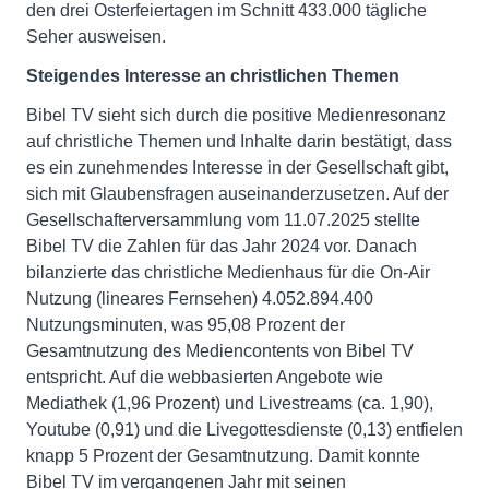
den drei Osterfeiertagen im Schnitt 433.000 tägliche
Seher ausweisen.
Steigendes Interesse an christlichen Themen
Bibel TV sieht sich durch die positive Medienresonanz
auf christliche Themen und Inhalte darin bestätigt, dass
es ein zunehmendes Interesse in der Gesellschaft gibt,
sich mit Glaubensfragen auseinanderzusetzen. Auf der
Gesellschafterversammlung vom 11.07.2025 stellte
Bibel TV die Zahlen für das Jahr 2024 vor. Danach
bilanzierte das christliche Medienhaus für die On-Air
Nutzung (lineares Fernsehen) 4.052.894.400
Nutzungsminuten, was 95,08 Prozent der
Gesamtnutzung des Mediencontents von Bibel TV
entspricht. Auf die webbasierten Angebote wie
Mediathek (1,96 Prozent) und Livestreams (ca. 1,90),
Youtube (0,91) und die Livegottesdienste (0,13) entfielen
knapp 5 Prozent der Gesamtnutzung. Damit konnte
Bibel TV im vergangenen Jahr mit seinen