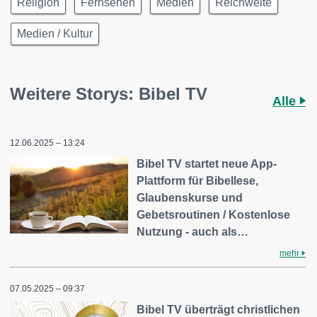
Religion
Fernsehen
Medien
Reichweite
Medien / Kultur
Weitere Storys: Bibel TV
Alle
12.06.2025 – 13:24
Bibel TV startet neue App-
Plattform für Bibellese,
Glaubenskurse und
Gebetsroutinen / Kostenlose
Nutzung - auch als…
mehr
07.05.2025 – 09:37
Bibel TV überträgt christlichen