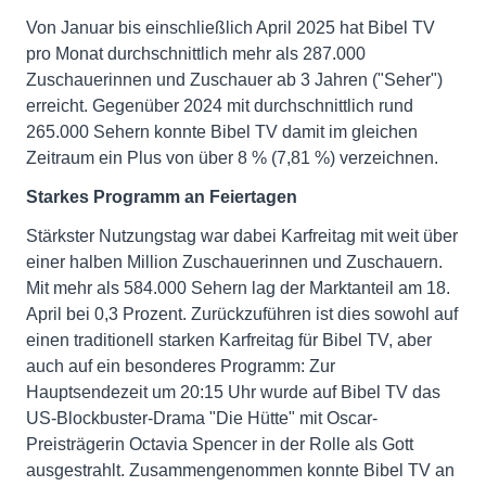
Von Januar bis einschließlich April 2025 hat Bibel TV
pro Monat durchschnittlich mehr als 287.000
Zuschauerinnen und Zuschauer ab 3 Jahren ("Seher")
erreicht. Gegenüber 2024 mit durchschnittlich rund
265.000 Sehern konnte Bibel TV damit im gleichen
Zeitraum ein Plus von über 8 % (7,81 %) verzeichnen.
Starkes Programm an Feiertagen
Stärkster Nutzungstag war dabei Karfreitag mit weit über
einer halben Million Zuschauerinnen und Zuschauern.
Mit mehr als 584.000 Sehern lag der Marktanteil am 18.
April bei 0,3 Prozent. Zurückzuführen ist dies sowohl auf
einen traditionell starken Karfreitag für Bibel TV, aber
auch auf ein besonderes Programm: Zur
Hauptsendezeit um 20:15 Uhr wurde auf Bibel TV das
US-Blockbuster-Drama "Die Hütte" mit Oscar-
Preisträgerin Octavia Spencer in der Rolle als Gott
ausgestrahlt. Zusammengenommen konnte Bibel TV an