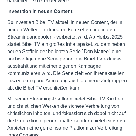
darstellen", so Brender weiter.
Investition in neuen Content
So investiert Bibel TV aktuell in neuen Content, der in
beiden Welten - im linearen Fernsehen und in den
Streamingangeboten - verbreitet wird. Ab Herbst 2025
startet Bibel TV ein großes Inhaltspaket, zu dem neben
neuen Staffeln der beliebten Serie "Don Matteo" eine
hochwertige neue Serie gehört, die Bibel TV exklusiv
ausstrahlt und mit einer eigenen Kampagne
kommunizieren wird. Die Serie zielt von ihrer aktuellen
Inszenierung und Anmutung auch auf neue Zielgruppen
ab, die Bibel TV erschließen kann.
Mit seiner Streaming-Plattform bietet Bibel TV Kirchen
und christlichen Werken die sichere Verbreitung von
christlichen Inhalten, und fokussiert sich dabei nicht auf
die Produktion eigener Inhalte, sondern bietet externen
Anbietern eine gemeinsame Plattform zur Verbreitung
ihres Contents.