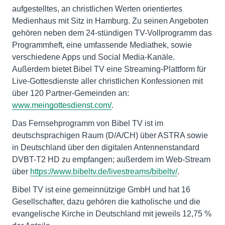
aufgestelltes, an christlichen Werten orientiertes
Medienhaus mit Sitz in Hamburg. Zu seinen Angeboten
gehören neben dem 24-stündigen TV-Vollprogramm das
Programmheft, eine umfassende Mediathek, sowie
verschiedene Apps und Social Media-Kanäle.
Außerdem bietet Bibel TV eine Streaming-Plattform für
Live-Gottesdienste aller christlichen Konfessionen mit
über 120 Partner-Gemeinden an:
www.meingottesdienst.com/
.
Das Fernsehprogramm von Bibel TV ist im
deutschsprachigen Raum (D/A/CH) über ASTRA sowie
in Deutschland über den digitalen Antennenstandard
DVBT-T2 HD zu empfangen; außerdem im Web-Stream
über
https://www.bibeltv.de/livestreams/bibeltv/
.
Bibel TV ist eine gemeinnützige GmbH und hat 16
Gesellschafter, dazu gehören die katholische und die
evangelische Kirche in Deutschland mit jeweils 12,75 %