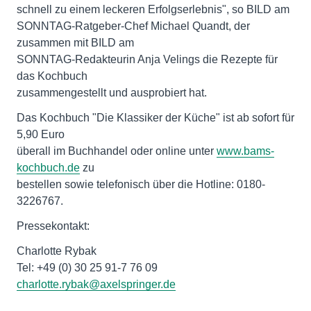
schnell zu einem leckeren Erfolgserlebnis", so BILD am
SONNTAG-Ratgeber-Chef Michael Quandt, der
zusammen mit BILD am
SONNTAG-Redakteurin Anja Velings die Rezepte für
das Kochbuch
zusammengestellt und ausprobiert hat.
Das Kochbuch "Die Klassiker der Küche" ist ab sofort für
5,90 Euro
überall im Buchhandel oder online unter
www.bams-
kochbuch.de
zu
bestellen sowie telefonisch über die Hotline: 0180-
3226767.
Pressekontakt:
Charlotte Rybak
Tel: +49 (0) 30 25 91-7 76 09
charlotte.rybak@axelspringer.de