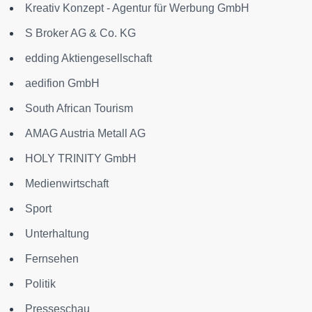
Kreativ Konzept - Agentur für Werbung GmbH
S Broker AG & Co. KG
edding Aktiengesellschaft
aedifion GmbH
South African Tourism
AMAG Austria Metall AG
HOLY TRINITY GmbH
Medienwirtschaft
Sport
Unterhaltung
Fernsehen
Politik
Presseschau