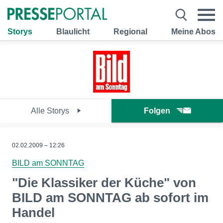
Storys
Blaulicht
Regional
Meine Abos
Alle Storys
Folgen
02.02.2009 – 12:26
BILD am SONNTAG
"Die Klassiker der Küche" von
BILD am SONNTAG ab sofort im
Handel