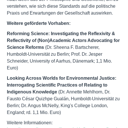
verstehen, wie sich diese Standards auf die politische
Praxis und Erwartungen der Gesellschaft auswirken.
Weitere geförderte Vorhaben:
Reforming Science: Investigating the Reflexivity &
Reflectivity of (Non)Academic Actors Advocating for
Science Reforms
(Dr. Sheena F. Bartscherer,
Humboldt-Universität zu Berlin; Prof. Dr. Jesper
Schneider, University of Aarhus, Dänemark; 1,1 Mio.
Euro)
Looking Across Worlds for Environmental Justice:
Interrogating Scientific Practices of Relating to
Indigenous Knowledge
(Dr. Annette Mehlhorn, Dr.
Fausto César Quizhpe Gualán, Humboldt-Universität zu
Berlin; Dr. Angus McNelly, King's College London,
England; rd. 1,1 Mio. Euro)
Weitere Informationen: