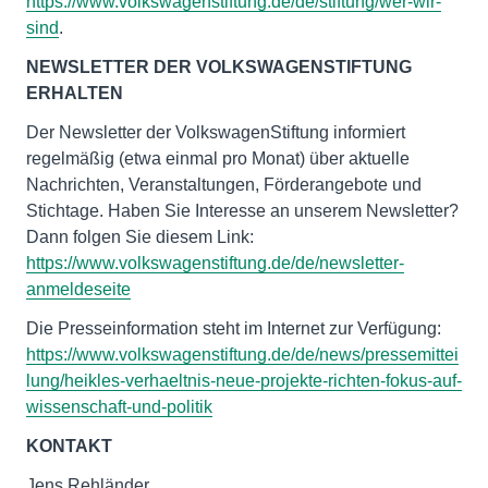
https://www.volkswagenstiftung.de/de/stiftung/wer-wir-
sind
.
NEWSLETTER DER VOLKSWAGENSTIFTUNG
ERHALTEN
Der Newsletter der VolkswagenStiftung informiert
regelmäßig (etwa einmal pro Monat) über aktuelle
Nachrichten, Veranstaltungen, Förderangebote und
Stichtage. Haben Sie Interesse an unserem Newsletter?
Dann folgen Sie diesem Link:
https://www.volkswagenstiftung.de/de/newsletter-
anmeldeseite
Die Presseinformation steht im Internet zur Verfügung:
https://www.volkswagenstiftung.de/de/news/pressemittei
lung/heikles-verhaeltnis-neue-projekte-richten-fokus-auf-
wissenschaft-und-politik
KONTAKT
Jens Rehländer