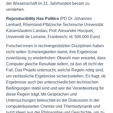
der Wissenschaft im 21. Jahrhundert besser zu
verstehen.
Reproducibility Has Politics
(PD Dr. Johannes
Lenhard, Rheinland-Pfälzische Technische Universität
Kaiserslautern-Landau; Prof. Alexandre Hocquet,
Université de Lorraine, Frankreich; rd. 500.000 Euro)
Forscher:innen in rechnergestützten Disziplinen haben
nicht selten Schwierigkeiten damit, ihre Ergebnisse
zuverlässig zu wiederholen: Obwohl man erwartet, dass
Computer gleiche Resultate liefern, ist das oft nicht der
Fall. Das Projekt untersucht, welche Regeln nötig sind,
um verlässliche Ergebnisse sicherzustellen. Es fragt, ob
Ergebnisse auch bei unterschiedlichen technischen
Bedingungen stabil sind und wer die Verantwortung für
diese Regeln trägt. Mit Gesprächen und
Untersuchungen beleuchtet es die Diskussion in der
computerbasierten Chemie und Thermodynamik und
nutzt Ideen aus der Philosophie und Geschichte, um zu