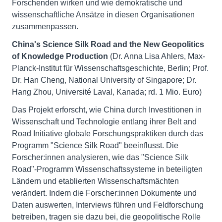
Forschenden wirken und wie demokratische und
wissenschaftliche Ansätze in diesen Organisationen
zusammenpassen.
China's Science Silk Road and the New Geopolitics
of Knowledge Production
(Dr. Anna Lisa Ahlers, Max-
Planck-Institut für Wissenschaftsgeschichte, Berlin; Prof.
Dr. Han Cheng, National University of Singapore; Dr.
Hang Zhou, Université Laval, Kanada; rd. 1 Mio. Euro)
Das Projekt erforscht, wie China durch Investitionen in
Wissenschaft und Technologie entlang ihrer Belt and
Road Initiative globale Forschungspraktiken durch das
Programm "Science Silk Road" beeinflusst. Die
Forscher:innen analysieren, wie das "Science Silk
Road"-Programm Wissenschaftssysteme in beteiligten
Ländern und etablierten Wissenschaftsmächten
verändert. Indem die Forscher:innen Dokumente und
Daten auswerten, Interviews führen und Feldforschung
betreiben, tragen sie dazu bei, die geopolitische Rolle