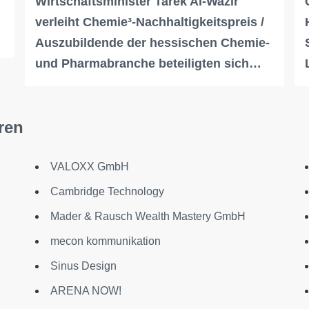
Wirtschaftsminister Tarek Al-Wazir
verleiht Chemie³-Nachhaltigkeitspreis /
Auszubildende der hessischen Chemie-
und Pharmabranche beteiligten sich…
ren
VALOXX GmbH
Cambridge Technology
Mader & Rausch Wealth Mastery GmbH
mecon kommunikation
Sinus Design
ARENA NOW!