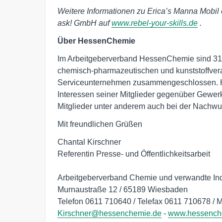
Weitere Informationen zu Erica’s Manna Mobil 
ask! GmbH auf
www.rebel-your-skills.de
.
Über HessenChemie
Im Arbeitgeberverband HessenChemie sind 310
chemisch-pharmazeutischen und kunststoffverar
Serviceunternehmen zusammengeschlossen. Hess
Interessen seiner Mitglieder gegenüber Gewerksc
Mitglieder unter anderem auch bei der Nachwu
Mit freundlichen Grüßen
Chantal Kirschner

Referentin Presse- und Öffentlichkeitsarbeit

Arbeitgeberverband Chemie und verwandte Ind
Murnaustraße 12 / 65189 Wiesbaden

Kirschner@hessenchemie.de
 - 
www.hessench