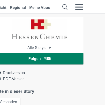
icht
Regional
Meine Abos
Alle Storys
Folgen
Druckversion
PDF-Version
te in dieser Story
Wiesbaden