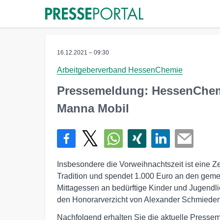
16.12.2021 – 09:30
Arbeitgeberverband HessenChemie
Pressemeldung: HessenChem
Manna Mobil
Insbesondere die Vorweihnachtszeit ist eine 
Tradition und spendet 1.000 Euro an den geme
Mittagessen an bedürftige Kinder und Jugendl
den Honorarverzicht von Alexander Schmieden,
Nachfolgend erhalten Sie die aktuelle Presse