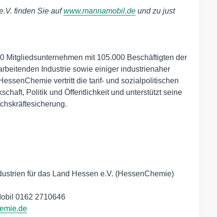
e.V. finden Sie auf
www.mannamobil.de
und zu just
 Mitgliedsunternehmen mit 105.000 Beschäftigten der
beitenden Industrie sowie einiger industrienaher
enChemie vertritt die tarif- und sozialpolitischen
haft, Politik und Öffentlichkeit und unterstützt seine
chskräftesicherung.
ustrien für das Land Hessen e.V. (HessenChemie)

emie.de