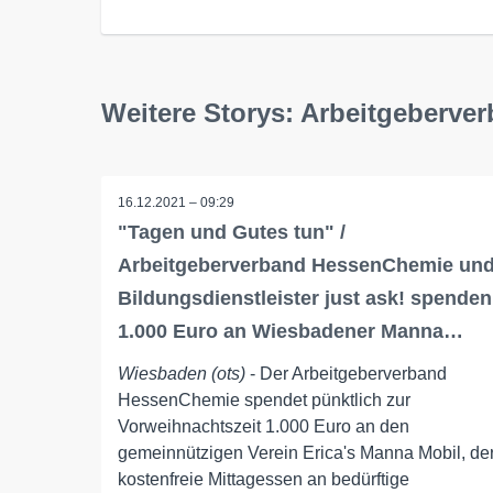
Weitere Storys: Arbeitgeberv
16.12.2021 – 09:29
"Tagen und Gutes tun" /
Arbeitgeberverband HessenChemie un
Bildungsdienstleister just ask! spenden
1.000 Euro an Wiesbadener Manna…
Wiesbaden (ots)
- Der Arbeitgeberverband
HessenChemie spendet pünktlich zur
Vorweihnachtszeit 1.000 Euro an den
gemeinnützigen Verein Erica's Manna Mobil, de
kostenfreie Mittagessen an bedürftige