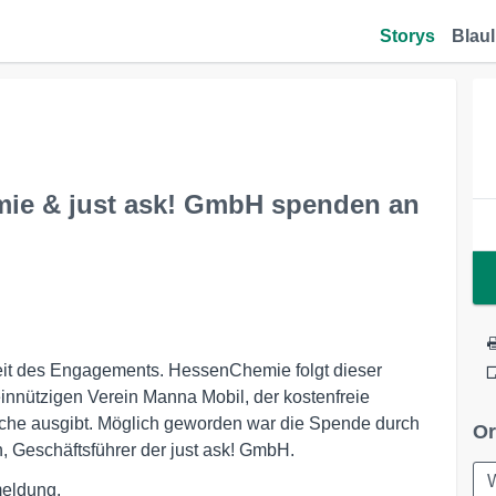
Storys
Blaul
ie & just ask! GmbH spenden an
Zeit des Engagements. HessenChemie folgt dieser
innützigen Verein Manna Mobil, der kostenfreie
iche ausgibt. Möglich geworden war die Spende durch
Or
 Geschäftsführer der just ask! GmbH.
meldung.