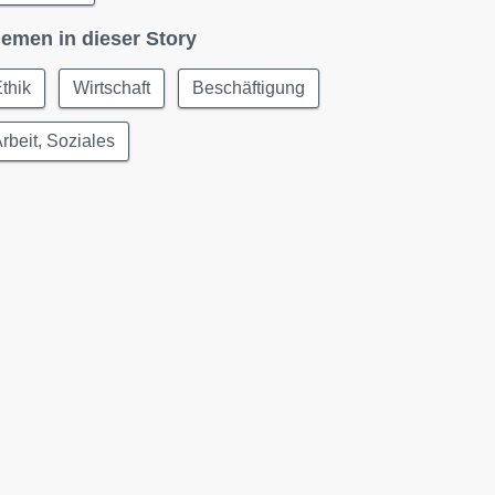
emen in dieser Story
thik
Wirtschaft
Beschäftigung
rbeit, Soziales