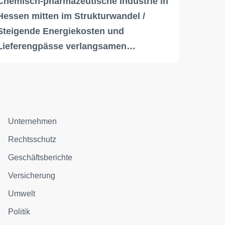
Chemisch-pharmazeutische Industrie in
Hessen mitten im Strukturwandel /
Steigende Energiekosten und
Lieferengpässe verlangsamen…
Unternehmen
Rechtsschutz
Geschäftsberichte
Versicherung
Umwelt
Politik