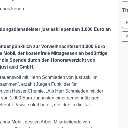
 uns freuen.
Th
E
ngsdienstleister just ask! spenden 1.000 Euro an
A
det pünktlich zur Vorweihnachtszeit 1.000 Euro
 Mobil, der kostenfreie Mittagessen an bedürftige
r die Spende durch den Honorarverzicht von
just ask! GmbH.
rtrauensvoll mit Herrn Schmieden von just ask! im
men“, erzählt Jürgen Funk, der für
r von HessenChemie. „Als Herr Schmieden mit der
e von 1.000 Euro zugunsten einer gemeinnützigen
eut. Ich war sofort bereit, die Idee in die Tat
anna Mobil, dessen Arbeit Mitarbeitende von