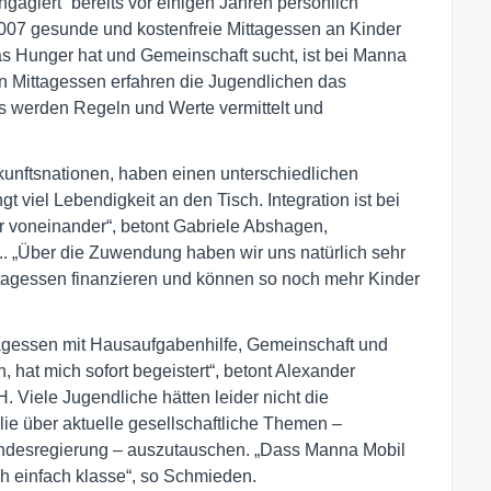
iert“ bereits vor einigen Jahren persönlich
 2007 gesunde und kostenfreie Mittagessen an Kinder
s Hunger hat und Gemeinschaft sucht, ist bei Manna
 Mittagessen erfahren die Jugendlichen das
s werden Regeln und Werte vermittelt und
unftsnationen, haben einen unterschiedlichen
gt viel Lebendigkeit an den Tisch. Integration ist bei
r voneinander“, betont Gabriele Abshagen,
.. „Über die Zuwendung haben wir uns natürlich sehr
ttagessen finanzieren und können so noch mehr Kinder
agessen mit Hausaufgabenhilfe, Gemeinschaft und
hat mich sofort begeistert“, betont Alexander
 Viele Jugendliche hätten leider nicht die
ilie über aktuelle gesellschaftliche Themen –
ndesregierung – auszutauschen. „Dass Manna Mobil
ch einfach klasse“, so Schmieden.