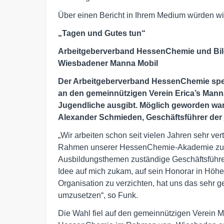
Über einen Bericht in Ihrem Medium würden wir
„Tagen und Gutes tun“
Arbeitgeberverband HessenChemie und Bildu
Wiesbadener Manna Mobil
Der Arbeitgeberverband HessenChemie spen
an den gemeinnützigen Verein Erica’s Manna
Jugendliche ausgibt. Möglich geworden wa
Alexander Schmieden, Geschäftsführer der 
„Wir arbeiten schon seit vielen Jahren sehr ve
Rahmen unserer HessenChemie-Akademie zusam
Ausbildungsthemen zuständige Geschäftsführe
Idee auf mich zukam, auf sein Honorar in Höh
Organisation zu verzichten, hat uns das sehr gefr
umzusetzen“, so Funk.
Die Wahl fiel auf den gemeinnützigen Verein M