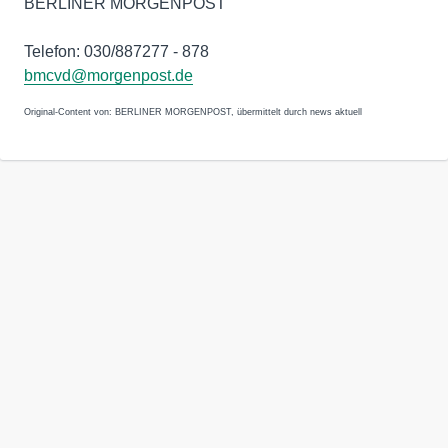
BERLINER MORGENPOST
Telefon: 030/887277 - 878
bmcvd@morgenpost.de
Original-Content von: BERLINER MORGENPOST, übermittelt durch news aktuell