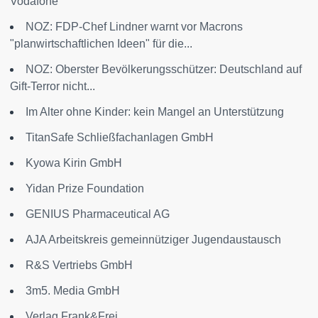
Vodafone
NOZ: FDP-Chef Lindner warnt vor Macrons
"planwirtschaftlichen Ideen" für die...
NOZ: Oberster Bevölkerungsschützer: Deutschland auf
Gift-Terror nicht...
Im Alter ohne Kinder: kein Mangel an Unterstützung
TitanSafe Schließfachanlagen GmbH
Kyowa Kirin GmbH
Yidan Prize Foundation
GENIUS Pharmaceutical AG
AJA Arbeitskreis gemeinnütziger Jugendaustausch
R&S Vertriebs GmbH
3m5. Media GmbH
Verlag Frank&Frei