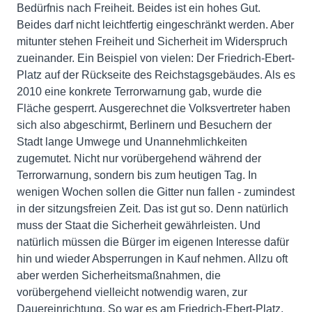
Bedürfnis nach Freiheit. Beides ist ein hohes Gut.
Beides darf nicht leichtfertig eingeschränkt werden. Aber
mitunter stehen Freiheit und Sicherheit im Widerspruch
zueinander. Ein Beispiel von vielen: Der Friedrich-Ebert-
Platz auf der Rückseite des Reichstagsgebäudes. Als es
2010 eine konkrete Terrorwarnung gab, wurde die
Fläche gesperrt. Ausgerechnet die Volksvertreter haben
sich also abgeschirmt, Berlinern und Besuchern der
Stadt lange Umwege und Unannehmlichkeiten
zugemutet. Nicht nur vorübergehend während der
Terrorwarnung, sondern bis zum heutigen Tag. In
wenigen Wochen sollen die Gitter nun fallen - zumindest
in der sitzungsfreien Zeit. Das ist gut so. Denn natürlich
muss der Staat die Sicherheit gewährleisten. Und
natürlich müssen die Bürger im eigenen Interesse dafür
hin und wieder Absperrungen in Kauf nehmen. Allzu oft
aber werden Sicherheitsmaßnahmen, die
vorübergehend vielleicht notwendig waren, zur
Dauereinrichtung. So war es am Friedrich-Ebert-Platz.