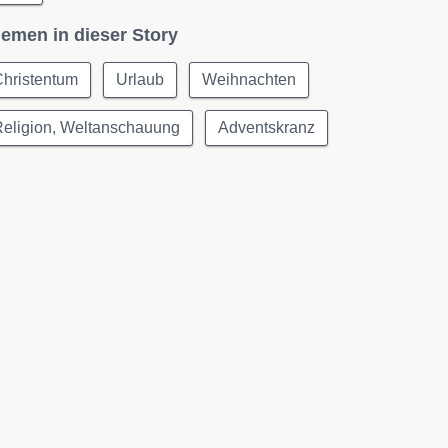
emen in dieser Story
Christentum
Urlaub
Weihnachten
Religion, Weltanschauung
Adventskranz