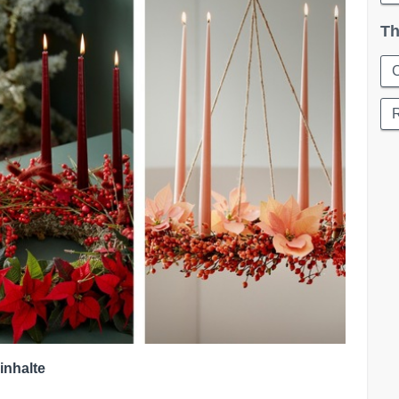
Th
inhalte