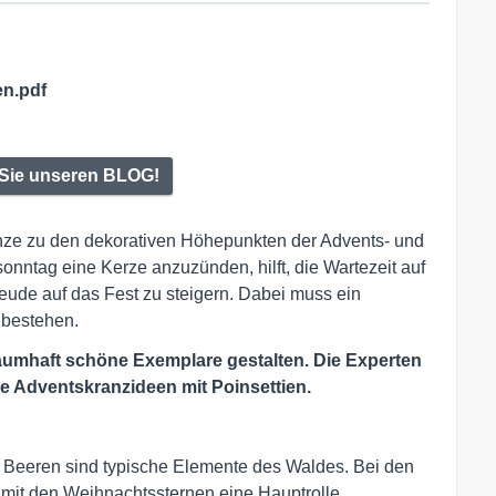
en.pdf
Sie unseren BLOG!
ze zu den dekorativen Höhepunkten der Advents- und
onntag eine Kerze anzuzünden, hilft, die Wartezeit auf
eude auf das Fest zu steigern. Dabei muss ein
 bestehen.
aumhaft schöne Exemplare gestalten. Die Experten
e Adventskranzideen mit Poinsettien.
 Beeren sind typische Elemente des Waldes. Bei den
mit den Weihnachtssternen eine Hauptrolle.