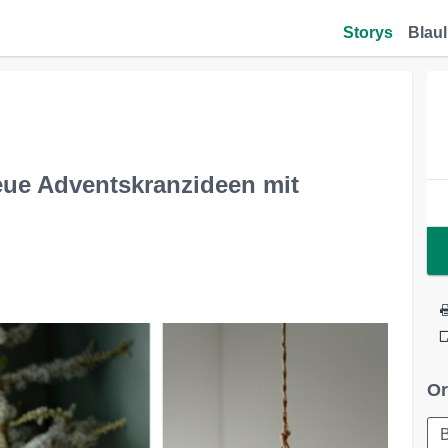
Storys
Blaul
eue Adventskranzideen mit
Or