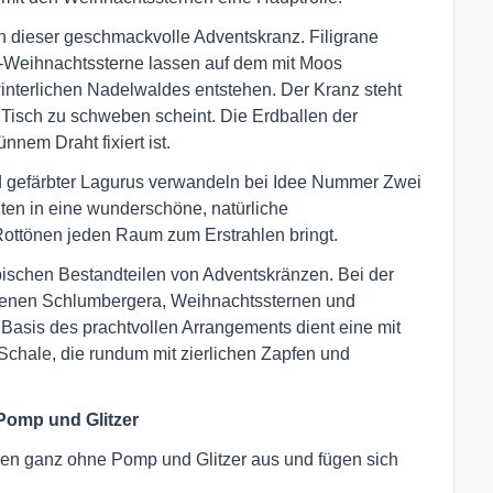
ich dieser geschmackvolle Adventskranz. Filigrane
Weihnachtssterne lassen auf dem mit Moos
nterlichen Nadelwaldes entstehen. Der Kranz steht
 Tisch zu schweben scheint. Die Erdballen der
nnem Draht fixiert ist.
d gefärbter Lagurus verwandeln bei Idee Nummer Zwei
ten in eine wunderschöne, natürliche
Rottönen jeden Raum zum Erstrahlen bringt.
pischen Bestandteilen von Adventskränzen. Bei der
ttenen Schlumbergera, Weihnachtssternen und
Basis des prachtvollen Arrangements dient eine mit
chale, die rundum mit zierlichen Zapfen und
Pomp und Glitzer
en ganz ohne Pomp und Glitzer aus und fügen sich