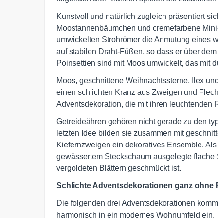
Kunstvoll und natürlich zugleich präsentiert s
Moostannenbäumchen und cremefarbene Mini-
umwickelten Strohrömer die Anmutung eines wi
auf stabilen Draht-Füßen, so dass er über dem
Poinsettien sind mit Moos umwickelt, das mit dü
Moos, geschnittene Weihnachtssterne, Ilex un
einen schlichten Kranz aus Zweigen und Flech
Adventsdekoration, die mit ihren leuchtenden 
Getreideähren gehören nicht gerade zu den ty
letzten Idee bilden sie zusammen mit geschni
Kiefernzweigen ein dekoratives Ensemble. Als 
gewässertem Steckschaum ausgelegte flache S
vergoldeten Blättern geschmückt ist.
Schlichte Adventsdekorationen ganz ohne 
Die folgenden drei Adventsdekorationen komm
harmonisch in ein modernes Wohnumfeld ein.