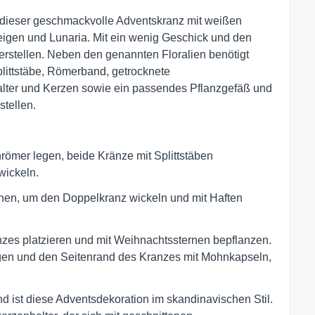
ch dieser geschmackvolle Adventskranz mit weißen
gen und Lunaria. Mit ein wenig Geschick und den
 herstellen. Neben den genannten Floralien benötigt
littstäbe, Römerband, getrocknete
alter und Kerzen sowie ein passendes Pflanzgefäß und
stellen.
hrömer legen, beide Kränze mit Splittstäben
wickeln.
chen, um den Doppelkranz wickeln und mit Haften
anzes platzieren und mit Weihnachtssternen bepflanzen.
gen und den Seitenrand des Kranzes mit Mohnkapseln,
d ist diese Adventsdekoration im skandinavischen Stil.