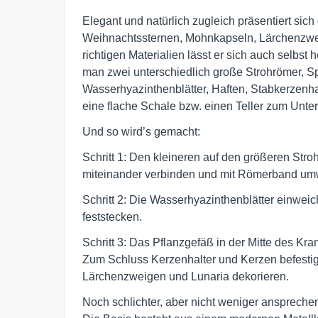
Elegant und natürlich zugleich präsentiert si
Weihnachtssternen, Mohnkapseln, Lärchenzwei
richtigen Materialien lässt er sich auch selbst
man zwei unterschiedlich große Strohrömer, Sp
Wasserhyazinthenblätter, Haften, Stabkerzenh
eine flache Schale bzw. einen Teller zum Unter
Und so wird’s gemacht:
Schritt 1: Den kleineren auf den größeren Stro
miteinander verbinden und mit Römerband um
Schritt 2: Die Wasserhyazinthenblätter einwei
feststecken.
Schritt 3: Das Pflanzgefäß in der Mitte des Kr
Zum Schluss Kerzenhalter und Kerzen befesti
Lärchenzweigen und Lunaria dekorieren.
Noch schlichter, aber nicht weniger ansprechen