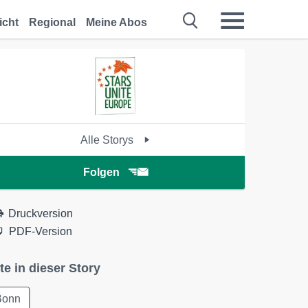
icht
Regional
Meine Abos
Alle Storys
Folgen
Druckversion
PDF-Version
te in dieser Story
Bonn