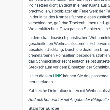
Poinsettien dicht an dicht in einem Kranz aus
prachtvollen, Hochblätter ein Feuerwerk der 
in der Mitte des Kranzes fachen dieses zusätz
verschiedene, gefärbte Trockenblumen und -gr
Weidenkätzchen. Dazu passen Stabkerzen in A
In dem skandinavisch puristischen Wohnumfeld 
geschnittenen Weihnachtssternen, Echervien u
absoluten Blickfang. Durch die dezenten Blau-
cremefarbenen Poinsettien besonders strahlen
das Schmuckstück recht einfach selbst umsetz
Steckschaum vor dem Einsetzen der Schnittbl
Unter diesem
LINK
können Sie das passende Bi
herunterladen.
Zahlreiche Dekorationsideen mit Weihnachtsst
Abdruck honorarfrei mit Angabe der Bildquelle 
Stars for Europe