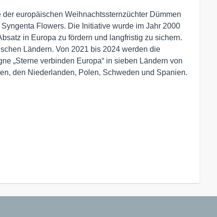
ative der europäischen Weihnachtssternzüchter Dümmen
yngenta Flowers. Die Initiative wurde im Jahr 2000
satz in Europa zu fördern und langfristig zu sichern.
päischen Ländern. Von 2021 bis 2024 werden die
 „Sterne verbinden Europa“ in sieben Ländern von
alien, den Niederlanden, Polen, Schweden und Spanien.