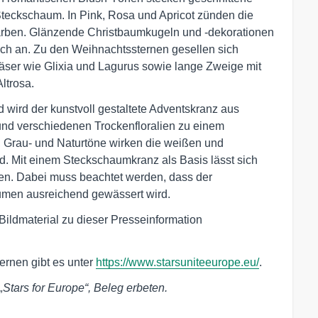
 Steckschaum. In Pink, Rosa und Apricot zünden die
Farben. Glänzende Christbaumkugeln und -dekorationen
lich an. Zu den Weihnachtssternen gesellen sich
äser wie Glixia und Lagurus sowie lange Zweige mit
ltrosa.
wird der kunstvoll gestaltete Adventskranz aus
nd verschiedenen Trockenfloralien zu einem
, Grau- und Naturtöne wirken die weißen und
d. Mit einem Steckschaumkranz als Basis lässt sich
en. Dabei muss beachtet werden, dass der
umen ausreichend gewässert wird.
ldmaterial zu dieser Presseinformation
ernen gibt es unter
https://www.starsuniteeurope.eu/
.
„Stars for Europe“, Beleg erbeten.