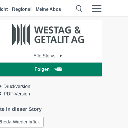
icht
Regional
Meine Abos
Alle Storys
Folgen
Druckversion
PDF-Version
te in dieser Story
Rheda-Wiedenbrück