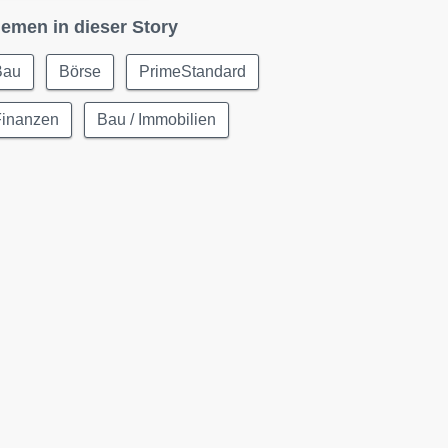
emen in dieser Story
Bau
Börse
PrimeStandard
Finanzen
Bau / Immobilien