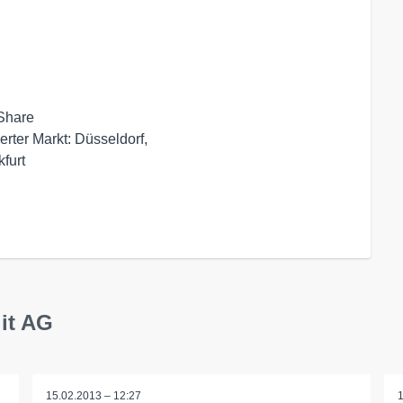
Share

ierter Markt: Düsseldorf,

it AG
15.02.2013 – 12:27