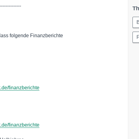
-------------

Th
dass folgende Finanzberichte

t.de/finanzberichte
t.de/finanzberichte