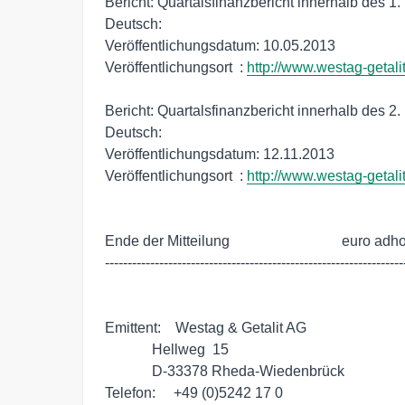
Bericht: Quartalsfinanzbericht innerhalb des 1.
Deutsch:

Veröffentlichungsdatum: 10.05.2013

Veröffentlichungsort  : 
http://www.westag-getali
Bericht: Quartalsfinanzbericht innerhalb des 2.
Deutsch:

Veröffentlichungsdatum: 12.11.2013

Veröffentlichungsort  : 
http://www.westag-getali
Ende der Mitteilung                               euro adho
-------------------------------------------------------------------
Emittent:    Westag & Getalit AG

             Hellweg  15

             D-33378 Rheda-Wiedenbrück

Telefon:     +49 (0)5242 17 0
