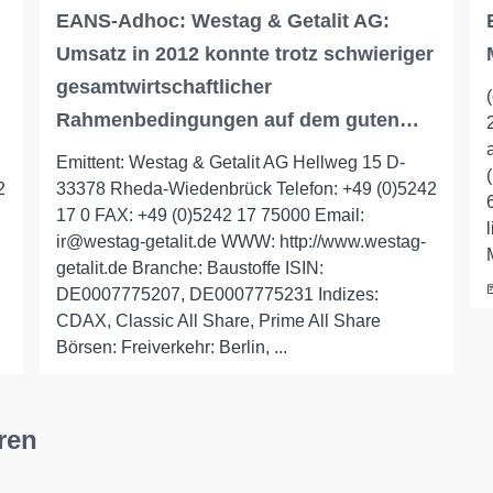
EANS-Adhoc: Westag & Getalit AG:
Umsatz in 2012 konnte trotz schwieriger
gesamtwirtschaftlicher
Rahmenbedingungen auf dem guten…
Emittent: Westag & Getalit AG Hellweg 15 D-
2
33378 Rheda-Wiedenbrück Telefon: +49 (0)5242
17 0 FAX: +49 (0)5242 17 75000 Email:
ir@westag-getalit.de WWW: http://www.westag-
getalit.de Branche: Baustoffe ISIN:
DE0007775207, DE0007775231 Indizes:
CDAX, Classic All Share, Prime All Share
Börsen: Freiverkehr: Berlin, ...
ren