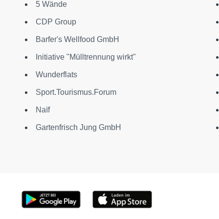
5 Wände
CDP Group
Barfer's Wellfood GmbH
Initiative "Mülltrennung wirkt"
Wunderflats
Sport.Tourismus.Forum
Naïf
Gartenfrisch Jung GmbH