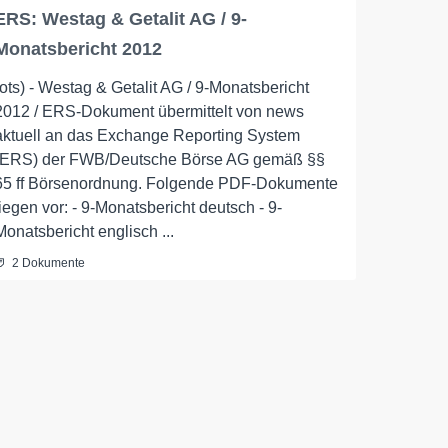
ERS: Westag & Getalit AG / 9-
Monatsbericht 2012
(ots) - Westag & Getalit AG / 9-Monatsbericht
2012 / ERS-Dokument übermittelt von news
aktuell an das Exchange Reporting System
(ERS) der FWB/Deutsche Börse AG gemäß §§
65 ff Börsenordnung. Folgende PDF-Dokumente
liegen vor: - 9-Monatsbericht deutsch - 9-
Monatsbericht englisch ...
2 Dokumente