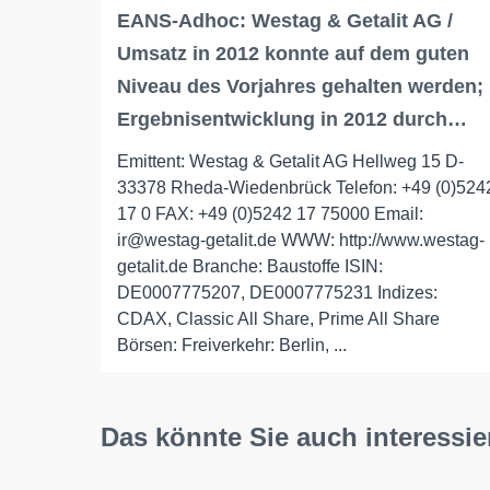
EANS-Adhoc: Westag & Getalit AG /
Umsatz in 2012 konnte auf dem guten
Niveau des Vorjahres gehalten werden;
Ergebnisentwicklung in 2012 durch…
Emittent: Westag & Getalit AG Hellweg 15 D-
33378 Rheda-Wiedenbrück Telefon: +49 (0)524
17 0 FAX: +49 (0)5242 17 75000 Email:
ir@westag-getalit.de WWW: http://www.westag-
getalit.de Branche: Baustoffe ISIN:
DE0007775207, DE0007775231 Indizes:
CDAX, Classic All Share, Prime All Share
Börsen: Freiverkehr: Berlin, ...
Das könnte Sie auch interessie