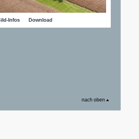
ild-Infos
Download
nach oben