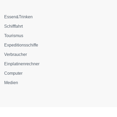
Essen&Trinken
Schifffahrt
Tourismus
Expeditionsschiffe
Verbraucher
Einplatinenrechner
Computer
Medien