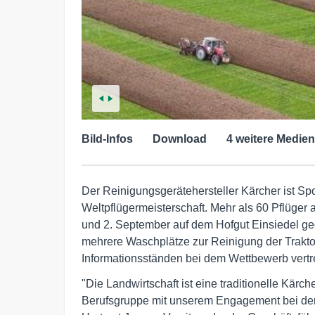
Bild-Infos
Download
4 weitere Medien
Der Reinigungsgerätehersteller Kärcher ist Spo
Weltpflügermeisterschaft. Mehr als 60 Pflüger
und 2. September auf dem Hofgut Einsiedel geg
mehrere Waschplätze zur Reinigung der Traktor
Informationsständen bei dem Wettbewerb vertr
"Die Landwirtschaft ist eine traditionelle Kär
Berufsgruppe mit unserem Engagement bei der W