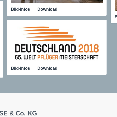
Bild-Infos
Download
B
Bild-Infos
Download
 SE & Co. KG