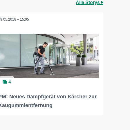
Alle Storys
09.05.2018 – 15:05
4
PM: Neues Dampfgerät von Kärcher zur
Kaugummientfernung