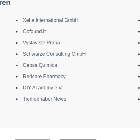
ren
Xella International GmbH
Cofound.it
g
Vystaviste Praha
Schwarze Consulting GmbH
Cepsa Quimica
Redcare Pharmacy
DIY Academy e.V.
Tierliebhaber News