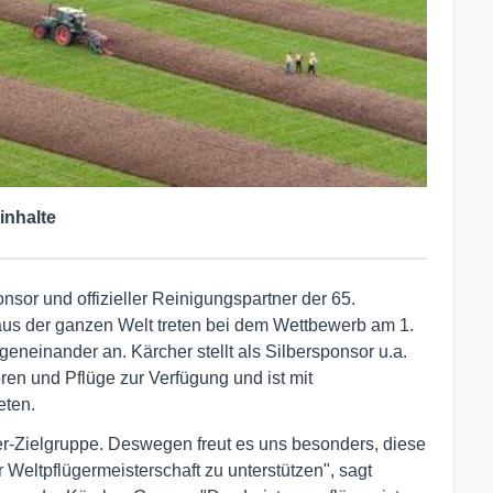
inhalte
nsor und offizieller Reinigungspartner der 65.
 aus der ganzen Welt treten bei dem Wettbewerb am 1.
eneinander an. Kärcher stellt als Silbersponsor u.a.
en und Pflüge zur Verfügung und ist mit
eten.
cher-Zielgruppe. Deswegen freut es uns besonders, diese
eltpflügermeisterschaft zu unterstützen", sagt