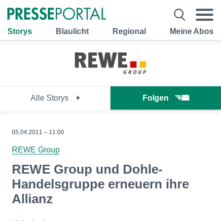
Storys
Blaulicht
Regional
Meine Abos
Alle Storys
Folgen
05.04.2011 – 11:00
REWE Group
REWE Group und Dohle-
Handelsgruppe erneuern ihre
Allianz