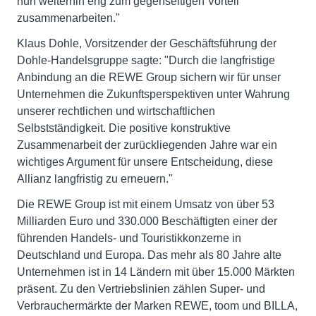
nun weiterhin eng zum gegenseitigen Vorteil
zusammenarbeiten."
Klaus Dohle, Vorsitzender der Geschäftsführung der
Dohle-Handelsgruppe sagte: "Durch die langfristige
Anbindung an die REWE Group sichern wir für unser
Unternehmen die Zukunftsperspektiven unter Wahrung
unserer rechtlichen und wirtschaftlichen
Selbstständigkeit. Die positive konstruktive
Zusammenarbeit der zurückliegenden Jahre war ein
wichtiges Argument für unsere Entscheidung, diese
Allianz langfristig zu erneuern."
Die REWE Group ist mit einem Umsatz von über 53
Milliarden Euro und 330.000 Beschäftigten einer der
führenden Handels- und Touristikkonzerne in
Deutschland und Europa. Das mehr als 80 Jahre alte
Unternehmen ist in 14 Ländern mit über 15.000 Märkten
präsent. Zu den Vertriebslinien zählen Super- und
Verbrauchermärkte der Marken REWE, toom und BILLA,