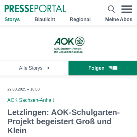
Storys
Blaulicht
Regional
Meine Abos
Alle Storys
Folgen
29.08.2025 – 10:00
AOK Sachsen-Anhalt
Letzlingen: AOK-Schulgarten-
Projekt begeistert Groß und
Klein