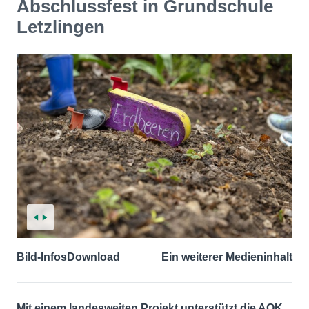
Abschlussfest in Grundschule
Letzlingen
Bild-Infos
Download
Ein weiterer Medieninhalt
Mit einem landesweiten Projekt unterstützt die AOK