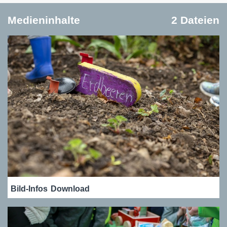
Medieninhalte
2 Dateien
Bild-Infos
Download