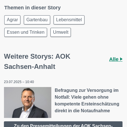
Themen in dieser Story
Agrar
Gartenbau
Lebensmittel
Essen und Trinken
Umwelt
Weitere Storys: AOK
Alle
Sachsen-Anhalt
23.07.2025 – 10:40
Befragung zur Versorgung im
Notfall: Viele gehen ohne
kompetente Ersteinschätzung
direkt in die Notaufnahme
Zu den Pressemitteilungen der AOK Sachsen-