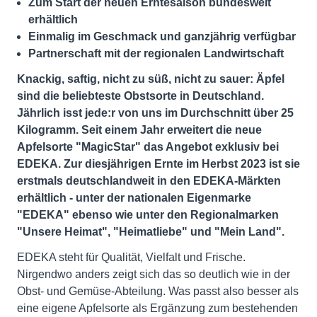
Zum Start der neuen Erntesaison bundesweit
erhältlich
Einmalig im Geschmack und ganzjährig verfügbar
Partnerschaft mit der regionalen Landwirtschaft
Knackig, saftig, nicht zu süß, nicht zu sauer: Äpfel
sind die beliebteste Obstsorte in Deutschland.
Jährlich isst jede:r von uns im Durchschnitt über 25
Kilogramm. Seit einem Jahr erweitert die neue
Apfelsorte "MagicStar" das Angebot exklusiv bei
EDEKA. Zur diesjährigen Ernte im Herbst 2023 ist sie
erstmals deutschlandweit in den EDEKA-Märkten
erhältlich - unter der nationalen Eigenmarke
"EDEKA" ebenso wie unter den Regionalmarken
"Unsere Heimat", "Heimatliebe" und "Mein Land".
EDEKA steht für Qualität, Vielfalt und Frische.
Nirgendwo anders zeigt sich das so deutlich wie in der
Obst- und Gemüse-Abteilung. Was passt also besser als
eine eigene Apfelsorte als Ergänzung zum bestehenden