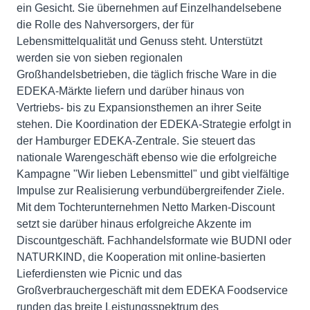
ein Gesicht. Sie übernehmen auf Einzelhandelsebene
die Rolle des Nahversorgers, der für
Lebensmittelqualität und Genuss steht. Unterstützt
werden sie von sieben regionalen
Großhandelsbetrieben, die täglich frische Ware in die
EDEKA-Märkte liefern und darüber hinaus von
Vertriebs- bis zu Expansionsthemen an ihrer Seite
stehen. Die Koordination der EDEKA-Strategie erfolgt in
der Hamburger EDEKA-Zentrale. Sie steuert das
nationale Warengeschäft ebenso wie die erfolgreiche
Kampagne "Wir lieben Lebensmittel" und gibt vielfältige
Impulse zur Realisierung verbundübergreifender Ziele.
Mit dem Tochterunternehmen Netto Marken-Discount
setzt sie darüber hinaus erfolgreiche Akzente im
Discountgeschäft. Fachhandelsformate wie BUDNI oder
NATURKIND, die Kooperation mit online-basierten
Lieferdiensten wie Picnic und das
Großverbrauchergeschäft mit dem EDEKA Foodservice
runden das breite Leistungsspektrum des