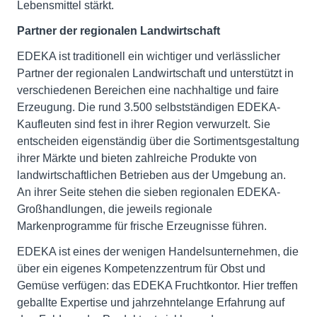
Lebensmittel stärkt.
Partner der regionalen Landwirtschaft
EDEKA ist traditionell ein wichtiger und verlässlicher
Partner der regionalen Landwirtschaft und unterstützt in
verschiedenen Bereichen eine nachhaltige und faire
Erzeugung. Die rund 3.500 selbstständigen EDEKA-
Kaufleuten sind fest in ihrer Region verwurzelt. Sie
entscheiden eigenständig über die Sortimentsgestaltung
ihrer Märkte und bieten zahlreiche Produkte von
landwirtschaftlichen Betrieben aus der Umgebung an.
An ihrer Seite stehen die sieben regionalen EDEKA-
Großhandlungen, die jeweils regionale
Markenprogramme für frische Erzeugnisse führen.
EDEKA ist eines der wenigen Handelsunternehmen, die
über ein eigenes Kompetenzzentrum für Obst und
Gemüse verfügen: das EDEKA Fruchtkontor. Hier treffen
geballte Expertise und jahrzehntelange Erfahrung auf