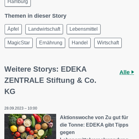
Hamburg
Themen in dieser Story
Äpfel
Landwirtschaft
Lebensmittel
MagicStar
Ernährung
Handel
Wirtschaft
Weitere Storys: EDEKA
Alle
ZENTRALE Stiftung & Co.
KG
28.09.2023 – 10:00
Aktionswoche von Zu gut für
die Tonne: EDEKA gibt Tipps
gegen