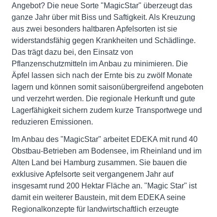
Angebot? Die neue Sorte "MagicStar" überzeugt das
ganze Jahr über mit Biss und Saftigkeit. Als Kreuzung
aus zwei besonders haltbaren Apfelsorten ist sie
widerstandsfähig gegen Krankheiten und Schädlinge.
Das trägt dazu bei, den Einsatz von
Pflanzenschutzmitteln im Anbau zu minimieren. Die
Äpfel lassen sich nach der Ernte bis zu zwölf Monate
lagern und können somit saisonübergreifend angeboten
und verzehrt werden. Die regionale Herkunft und gute
Lagerfähigkeit sichern zudem kurze Transportwege und
reduzieren Emissionen.
Im Anbau des "MagicStar" arbeitet EDEKA mit rund 40
Obstbau-Betrieben am Bodensee, im Rheinland und im
Alten Land bei Hamburg zusammen. Sie bauen die
exklusive Apfelsorte seit vergangenem Jahr auf
insgesamt rund 200 Hektar Fläche an. "Magic Star" ist
damit ein weiterer Baustein, mit dem EDEKA seine
Regionalkonzepte für landwirtschaftlich erzeugte