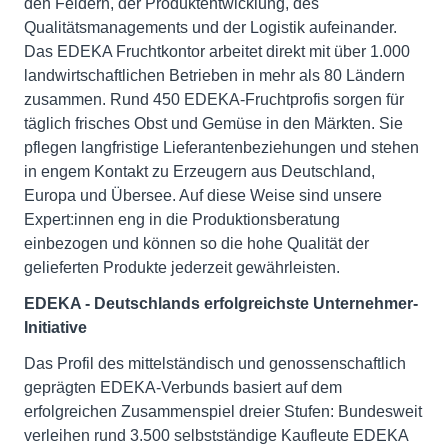
den Feldern, der Produktentwicklung, des
Qualitätsmanagements und der Logistik aufeinander.
Das EDEKA Fruchtkontor arbeitet direkt mit über 1.000
landwirtschaftlichen Betrieben in mehr als 80 Ländern
zusammen. Rund 450 EDEKA-Fruchtprofis sorgen für
täglich frisches Obst und Gemüse in den Märkten. Sie
pflegen langfristige Lieferantenbeziehungen und stehen
in engem Kontakt zu Erzeugern aus Deutschland,
Europa und Übersee. Auf diese Weise sind unsere
Expert:innen eng in die Produktionsberatung
einbezogen und können so die hohe Qualität der
gelieferten Produkte jederzeit gewährleisten.
EDEKA - Deutschlands erfolgreichste Unternehmer-
Initiative
Das Profil des mittelständisch und genossenschaftlich
geprägten EDEKA-Verbunds basiert auf dem
erfolgreichen Zusammenspiel dreier Stufen: Bundesweit
verleihen rund 3.500 selbstständige Kaufleute EDEKA