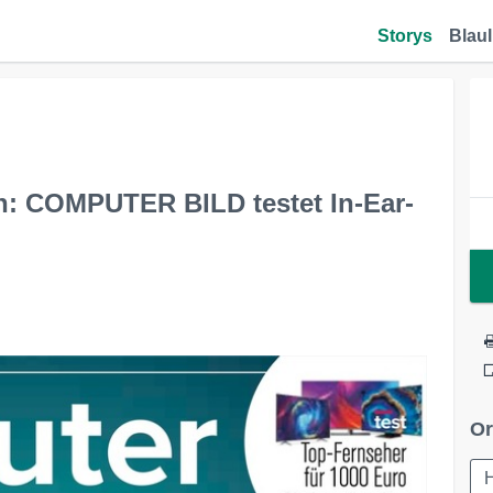
Storys
Blaul
en: COMPUTER BILD testet In-Ear-
Or