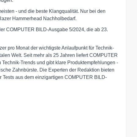
eugen.
eisten - und die beste Klangqualität. Nur bei den
 Razer Hammerhead Nachholbedarf.
in der COMPUTER BILD-Ausgabe 5/2024, die ab 23.
r pro Monat der wichtigste Anlaufpunkt für Technik-
italen Welt. Seit mehr als 25 Jahren liefert COMPUTER
u Technik-Trends und gibt klare Produktempfehlungen -
ische Zahnbürste. Die Experten der Redaktion bieten
er Tests aus dem einzigartigen COMPUTER BILD-