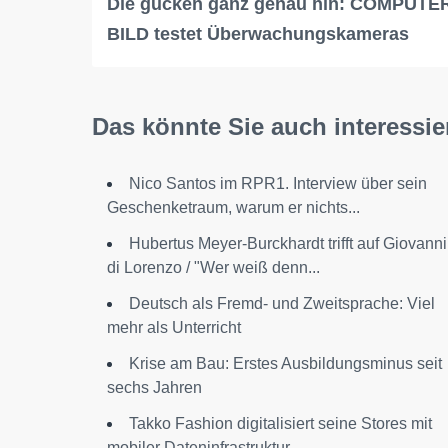
Die gucken ganz genau hin: COMPUTE
BILD testet Überwachungskameras
Das könnte Sie auch interessie
Nico Santos im RPR1. Interview über sein
Geschenketraum, warum er nichts...
Hubertus Meyer-Burckhardt trifft auf Giovanni
di Lorenzo / "Wer weiß denn...
Deutsch als Fremd- und Zweitsprache: Viel
mehr als Unterricht
Krise am Bau: Erstes Ausbildungsminus seit
sechs Jahren
Takko Fashion digitalisiert seine Stores mit
mobiler Dateninfrastruktur