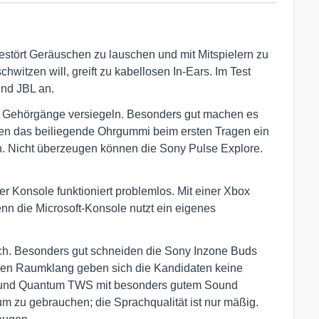
tört Geräuschen zu lauschen und mit Mitspielern zu
witzen will, greift zu kabellosen In-Ears. Im Test
und JBL an.
ie Gehörgänge versiegeln. Besonders gut machen es
lzen das beiliegende Ohrgummi beim ersten Tragen ein
n. Nicht überzeugen können die Sony Pulse Explore.
r Konsole funktioniert problemlos. Mit einer Xbox
enn die Microsoft-Konsole nutzt ein eigenes
ich. Besonders gut schneiden die Sony Inzone Buds
en Raumklang geben sich die Kandidaten keine
ds und Quantum TWS mit besonders gutem Sound
um zu gebrauchen; die Sprachqualität ist nur mäßig.