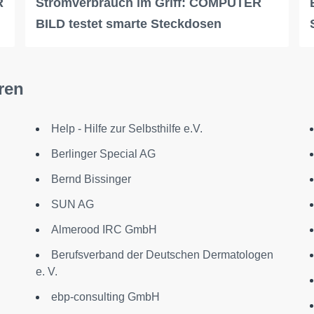
R
Stromverbrauch im Griff: COMPUTER
BILD testet smarte Steckdosen
ren
Help - Hilfe zur Selbsthilfe e.V.
Berlinger Special AG
Bernd Bissinger
SUN AG
Almerood IRC GmbH
Berufsverband der Deutschen Dermatologen
e. V.
ebp-consulting GmbH