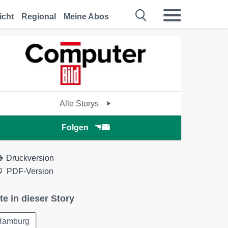
icht
Regional
Meine Abos
Alle Storys
Folgen
Druckversion
PDF-Version
te in dieser Story
Hamburg