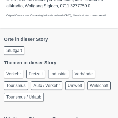
all4radio, Wolfgang Sigloch, 0711 3277759 0
Original-Content von: Caravaning Industrie Verband (CIVD), übermittelt durch news aktuell
Orte in dieser Story
Stuttgart
Themen in dieser Story
Verkehr
Freizeit
Industrie
Verbände
Tourismus
Auto / Verkehr
Umwelt
Wirtschaft
Tourismus / Urlaub