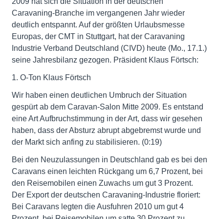
2009 hat sich die Situation in der deutschen
Caravaning-Branche im vergangenen Jahr wieder
deutlich entspannt. Auf der größten Urlaubsmesse
Europas, der CMT in Stuttgart, hat der Caravaning
Industrie Verband Deutschland (CIVD) heute (Mo., 17.1.)
seine Jahresbilanz gezogen. Präsident Klaus Förtsch:
1. O-Ton Klaus Förtsch
Wir haben einen deutlichen Umbruch der Situation
gespürt ab dem Caravan-Salon Mitte 2009. Es entstand
eine Art Aufbruchstimmung in der Art, dass wir gesehen
haben, dass der Absturz abrupt abgebremst wurde und
der Markt sich anfing zu stabilisieren. (0:19)
Bei den Neuzulassungen in Deutschland gab es bei den
Caravans einen leichten Rückgang um 6,7 Prozent, bei
den Reisemobilen einen Zuwachs um gut 3 Prozent.
Der Export der deutschen Caravaning-Industrie floriert:
Bei Caravans legten die Ausfuhren 2010 um gut 4
Prozent, bei Reisemobilen um satte 30 Prozent zu.