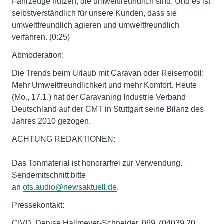
Fahrzeuge nutzen, die umweltfreundlich sind. Und es ist
selbstverständlich für unsere Kunden, dass sie
umweltfreundlich agieren und umweltfreundlich
verfahren. (0:25)
Abmoderation:
Die Trends beim Urlaub mit Caravan oder Reisemobil:
Mehr Umweltfreundlichkeit und mehr Komfort. Heute
(Mo., 17.1.) hat der Caravaning Industrie Verband
Deutschland auf der CMT in Stuttgart seine Bilanz des
Jahres 2010 gezogen.
ACHTUNG REDAKTIONEN:
Das Tonmaterial ist honorarfrei zur Verwendung.
Sendemitschnitt bitte
an
ots.audio@newsaktuell.de
.
Pressekontakt:
CIVD, Denise Hallmeyer-Schneider, 069 704039 20