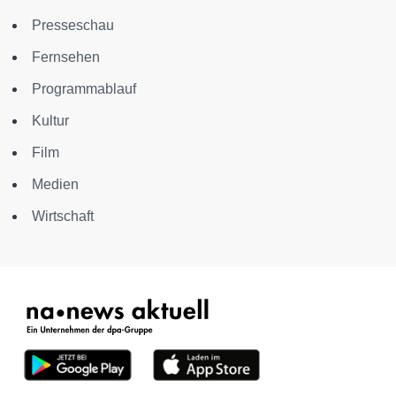
Presseschau
Fernsehen
Programmablauf
Kultur
Film
Medien
Wirtschaft