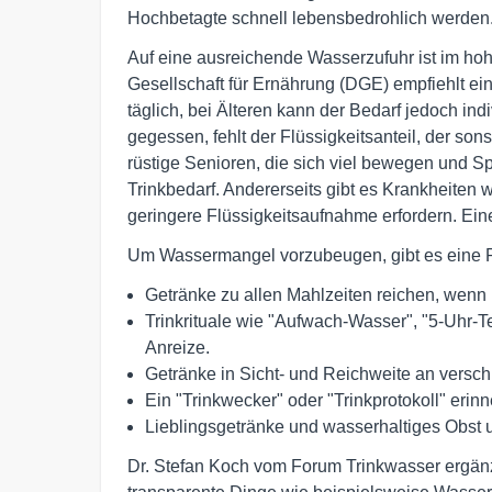
Hochbetagte schnell lebensbedrohlich werden
Auf eine ausreichende Wasserzufuhr ist im ho
Gesellschaft für Ernährung (DGE) empfiehlt ein
täglich, bei Älteren kann der Bedarf jedoch indi
gegessen, fehlt der Flüssigkeitsanteil, der s
rüstige Senioren, die sich viel bewegen und S
Trinkbedarf. Andererseits gibt es Krankheiten 
geringere Flüssigkeitsaufnahme erfordern. Ein
Um Wassermangel vorzubeugen, gibt es eine R
Getränke zu allen Mahlzeiten reichen, wenn n
Trinkrituale wie "Aufwach-Wasser", "5-Uhr-T
Anreize.
Getränke in Sicht- und Reichweite an verschi
Ein "Trinkwecker" oder "Trinkprotokoll" erin
Lieblingsgetränke und wasserhaltiges Obst u
Dr. Stefan Koch vom Forum Trinkwasser ergänzt