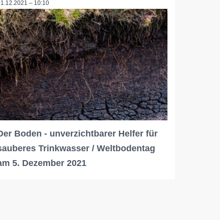
01.12.2021 – 10:10
Der Boden - unverzichtbarer Helfer für
sauberes Trinkwasser / Weltbodentag
am 5. Dezember 2021