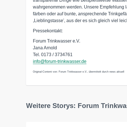
transparente Dinge wie beispielsweise Wasser 
wahrgenommen werden. Unsere Empfehlung laute
färben oder auf bunte, ansprechende Trinkgefä
,Lieblingstasse', aus der es sich gleich viel leich
Pressekontakt:
Forum Trinkwasser e.V.
Jana Arnold
Tel. 0173 / 3734761
info@forum-trinkwasser.de
Original-Content von: Forum Trinkwasser e.V., übermittelt durch news aktuell
Weitere Storys: Forum Trinkwas