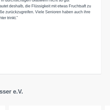
in durchsichtigen Gläswern nicht so gut
t deshalb, die Flüssigkeit mit etwas Fruchtsaft zu
ße zurückzugreifen. Viele Senioren haben auch ihre
ter trinkt."
ser e.V.