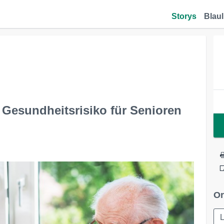
Storys
Blaul
s Gesundheitsrisiko für Senioren
Or
L