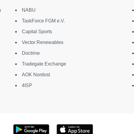
a
NABU
TaskForce FGM e.V.
Capital Sports
Vector Renewables
Doctrine
Tradegate Exchange
AOK Nordost
4ISP