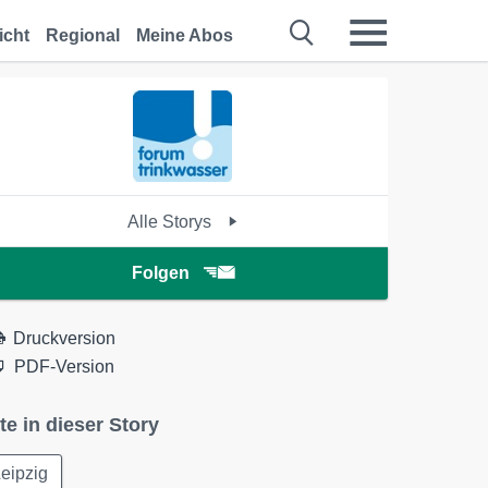
icht
Regional
Meine Abos
Alle Storys
Folgen
Druckversion
PDF-Version
te in dieser Story
eipzig