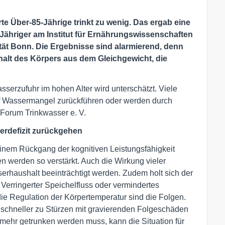
rte Über-85-Jährige trinkt zu wenig. Das ergab eine
Jähriger am Institut für Ernährungswissenschaften
tät Bonn. Die Ergebnisse sind alarmierend, denn
alt des Körpers aus dem Gleichgewicht, die
erzufuhr im hohen Alter wird unterschätzt. Viele
uf Wassermangel zurückführen oder werden durch
 Forum Trinkwasser e. V.
erdefizit zurückgehen
einem Rückgang der kognitiven Leistungsfähigkeit
n werden so verstärkt. Auch die Wirkung vieler
rhaushalt beeinträchtigt werden. Zudem holt sich der
erringerter Speichelfluss oder vermindertes
ie Regulation der Körpertemperatur sind die Folgen.
 es schneller zu Stürzen mit gravierenden Folgeschäden
ehr getrunken werden muss, kann die Situation für