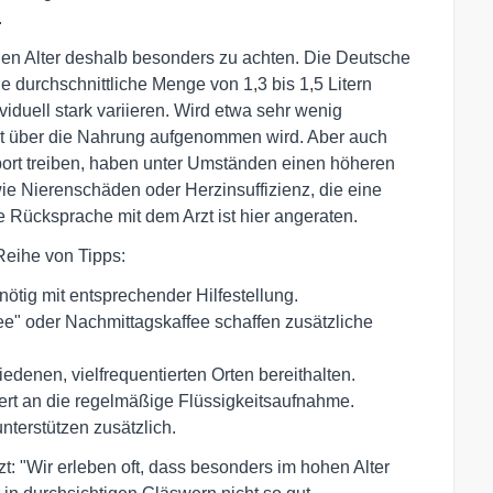
.
hen Alter deshalb besonders zu achten. Die Deutsche
e durchschnittliche Menge von 1,3 bis 1,5 Litern
viduell stark variieren. Wird etwa sehr wenig
onst über die Nahrung aufgenommen wird. Aber auch
port treiben, haben unter Umständen einen höheren
wie Nierenschäden oder Herzinsuffizienz, die eine
e Rücksprache mit dem Arzt ist hier angeraten.
eihe von Tipps:
ötig mit entsprechender Hilfestellung.
ee" oder Nachmittagskaffee schaffen zusätzliche
edenen, vielfrequentierten Orten bereithalten.
nert an die regelmäßige Flüssigkeitsaufnahme.
nterstützen zusätzlich.
: "Wir erleben oft, dass besonders im hohen Alter