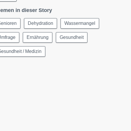
emen in dieser Story
Senioren
Dehydration
Wassermangel
Umfrage
Ernährung
Gesundheit
esundheit / Medizin