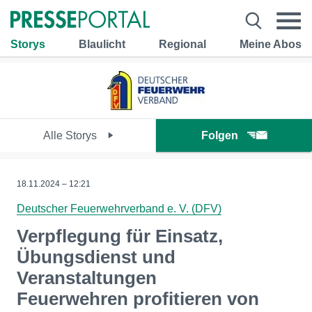
Storys
Blaulicht
Regional
Meine Abos
Alle Storys
Folgen
18.11.2024 – 12:21
Deutscher Feuerwehrverband e. V. (DFV)
Verpflegung für Einsatz,
Übungsdienst und
Veranstaltungen
Feuerwehren profitieren von