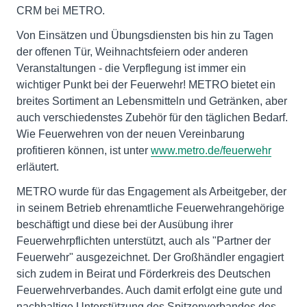
CRM bei METRO.
Von Einsätzen und Übungsdiensten bis hin zu Tagen
der offenen Tür, Weihnachtsfeiern oder anderen
Veranstaltungen - die Verpflegung ist immer ein
wichtiger Punkt bei der Feuerwehr! METRO bietet ein
breites Sortiment an Lebensmitteln und Getränken, aber
auch verschiedenstes Zubehör für den täglichen Bedarf.
Wie Feuerwehren von der neuen Vereinbarung
profitieren können, ist unter
www.metro.de/feuerwehr
erläutert.
METRO wurde für das Engagement als Arbeitgeber, der
in seinem Betrieb ehrenamtliche Feuerwehrangehörige
beschäftigt und diese bei der Ausübung ihrer
Feuerwehrpflichten unterstützt, auch als "Partner der
Feuerwehr" ausgezeichnet. Der Großhändler engagiert
sich zudem in Beirat und Förderkreis des Deutschen
Feuerwehrverbandes. Auch damit erfolgt eine gute und
nachhaltige Unterstützung des Spitzenverbandes des