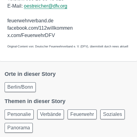
E-Mail:
oestreicher@dfv.org
feuerwehrverband.de
facebook.com/112willkommen
x.com/FeuerwehrDFV
Original-Content von: Deutscher Feuerwehrverband e. V. (DFV), übermittelt durch news aktuell
Orte in dieser Story
Berlin/Bonn
Themen in dieser Story
Personalie
Verbände
Feuerwehr
Soziales
Panorama