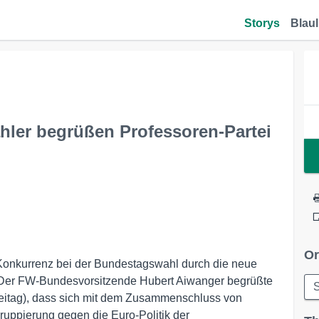
Storys
Blaul
ähler begrüßen Professoren-Partei
Or
Konkurrenz bei der Bundestagswahl durch die neue
n. Der FW-Bundesvorsitzende Hubert Aiwanger begrüßte
S
(Freitag), dass sich mit dem Zusammenschluss von
ruppierung gegen die Euro-Politik der