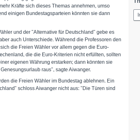
Th
 mehr Kräfte sich dieses Themas annehmen, umso
end einigen Bundestagsparteien könnten sie dann
I
hler und der "Alternative für Deutschland" gebe es
, aber auch Unterschiede. Während die Professoren den
 sich die Freien Wähler vor allem gegen die Euro-
chenland, die die Euro-Kriterien nicht erfüllten, sollten
iner eigenen Währung erstarken; dann könnten sie
 Genesungsurlaub raus", sagte Aiwanger.
rden die Freien Wähler im Bundestag ablehnen. Ein
chland" schloss Aiwanger nicht aus: "Die Türen sind