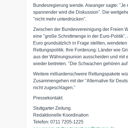
Bundesregierung wende. Aiwanger sagte: "Je
spannender wird die Diskussion". Die weitgeh
"nicht mehr unterdrücken".
Zwischen der Bundesvereinigung der Freien Wä
eine "große Schnittmenge in der Euro-Politik"
Euro grundsätzlich in Frage stellten, wendeten
Rettungspolitik. Ihre Forderung: Länder wie Grie
aus der Währungsunion ausscheiden und mit e
wieder beitreten. "Die Schwachen gehören auf
Weitere milliardenschwere Rettungspakete wü
Zusammengehen mit der "Alternative für Deuts
nicht zugeschlagen."
Pressekontakt:
Stuttgarter Zeitung
Redaktionelle Koordination
Telefon: 0711 7205-1225