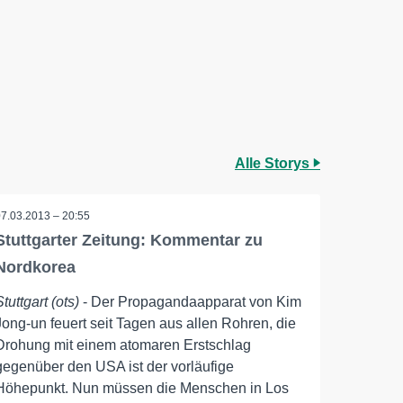
Alle Storys
07.03.2013 – 20:55
Stuttgarter Zeitung: Kommentar zu
Nordkorea
Stuttgart (ots)
- Der Propagandaapparat von Kim
Jong-un feuert seit Tagen aus allen Rohren, die
Drohung mit einem atomaren Erstschlag
gegenüber den USA ist der vorläufige
Höhepunkt. Nun müssen die Menschen in Los