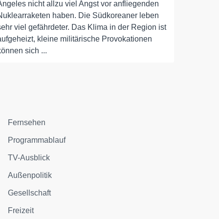
Angeles nicht allzu viel Angst vor anfliegenden
Nuklearraketen haben. Die Südkoreaner leben
sehr viel gefährdeter. Das Klima in der Region ist
aufgeheizt, kleine militärische Provokationen
können sich ...
Fernsehen
Programmablauf
TV-Ausblick
Außenpolitik
Gesellschaft
Freizeit