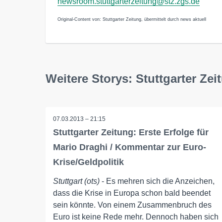
newsroom.stuttgarterzeitung@stz.zgs.de
Original-Content von: Stuttgarter Zeitung, übermittelt durch news aktuell
Weitere Storys: Stuttgarter Zei
07.03.2013 – 21:15
Stuttgarter Zeitung: Erste Erfolge für
Mario Draghi / Kommentar zur Euro-
Krise/Geldpolitik
Stuttgart (ots)
- Es mehren sich die Anzeichen,
dass die Krise in Europa schon bald beendet
sein könnte. Von einem Zusammenbruch des
Euro ist keine Rede mehr. Dennoch haben sich