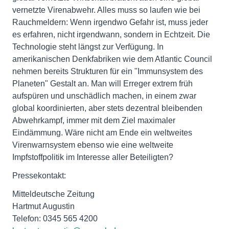
vernetzte Virenabwehr. Alles muss so laufen wie bei
Rauchmeldern: Wenn irgendwo Gefahr ist, muss jeder
es erfahren, nicht irgendwann, sondern in Echtzeit. Die
Technologie steht längst zur Verfügung. In
amerikanischen Denkfabriken wie dem Atlantic Council
nehmen bereits Strukturen für ein "Immunsystem des
Planeten" Gestalt an. Man will Erreger extrem früh
aufspüren und unschädlich machen, in einem zwar
global koordinierten, aber stets dezentral bleibenden
Abwehrkampf, immer mit dem Ziel maximaler
Eindämmung. Wäre nicht am Ende ein weltweites
Virenwarnsystem ebenso wie eine weltweite
Impfstoffpolitik im Interesse aller Beteiligten?
Pressekontakt:
Mitteldeutsche Zeitung
Hartmut Augustin
Telefon: 0345 565 4200