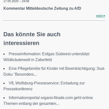
17.05.2020 – 19:08
Kommentar Mitteldeutsche Zeitung zu AfD
mehr
Das könnte Sie auch
interessieren
Presseinformation: Erdgas Südwest unterstützt
Wildkräuterwelt in Zaberfeld
Eine Pflegefamilie für Kinder mit Beeinträchtigung: 3sat-
Doku "Besonders...
VfL Wolfsburg-Presseservice: Einladung zur
Pressekonferenz
Informationsportal organic4trade.com geht online
Themen entlang der gesamten...