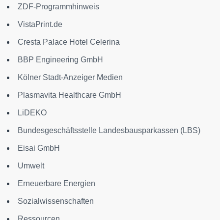
ZDF-Programmhinweis
VistaPrint.de
Cresta Palace Hotel Celerina
BBP Engineering GmbH
Kölner Stadt-Anzeiger Medien
Plasmavita Healthcare GmbH
LiDEKO
Bundesgeschäftsstelle Landesbausparkassen (LBS)
Eisai GmbH
Umwelt
Erneuerbare Energien
Sozialwissenschaften
Ressourcen