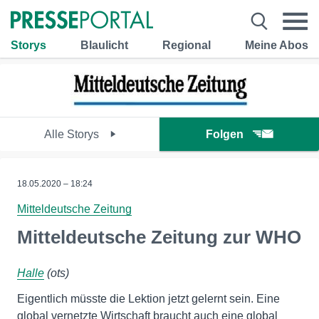
Storys
Blaulicht
Regional
Meine Abos
Alle Storys
Folgen
18.05.2020 – 18:24
Mitteldeutsche Zeitung
Mitteldeutsche Zeitung zur WHO
Halle
(ots)
Eigentlich müsste die Lektion jetzt gelernt sein. Eine
global vernetzte Wirtschaft braucht auch eine global