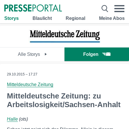
Storys
Blaulicht
Regional
Meine Abos
Alle Storys
Folgen
29.10.2015 – 17:27
Mitteldeutsche Zeitung
Mitteldeutsche Zeitung: zu
Arbeitslosigkeit/Sachsen-Anhalt
Halle
(ots)