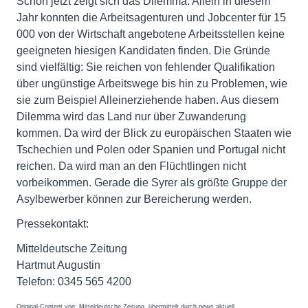
Schon jetzt zeigt sich das Dilemma. Allein in diesem
Jahr konnten die Arbeitsagenturen und Jobcenter für 15
000 von der Wirtschaft angebotene Arbeitsstellen keine
geeigneten hiesigen Kandidaten finden. Die Gründe
sind vielfältig: Sie reichen von fehlender Qualifikation
über ungünstige Arbeitswege bis hin zu Problemen, wie
sie zum Beispiel Alleinerziehende haben. Aus diesem
Dilemma wird das Land nur über Zuwanderung
kommen. Da wird der Blick zu europäischen Staaten wie
Tschechien und Polen oder Spanien und Portugal nicht
reichen. Da wird man an den Flüchtlingen nicht
vorbeikommen. Gerade die Syrer als größte Gruppe der
Asylbewerber können zur Bereicherung werden.
Pressekontakt:
Mitteldeutsche Zeitung
Hartmut Augustin
Telefon: 0345 565 4200
Original-Content von: Mitteldeutsche Zeitung, übermittelt durch news aktuell