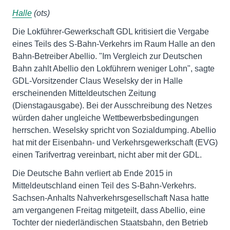
Halle
(ots)
Die Lokführer-Gewerkschaft GDL kritisiert die Vergabe
eines Teils des S-Bahn-Verkehrs im Raum Halle an den
Bahn-Betreiber Abellio. "Im Vergleich zur Deutschen
Bahn zahlt Abellio den Lokführern weniger Lohn", sagte
GDL-Vorsitzender Claus Weselsky der in Halle
erscheinenden Mitteldeutschen Zeitung
(Dienstagausgabe). Bei der Ausschreibung des Netzes
würden daher ungleiche Wettbewerbsbedingungen
herrschen. Weselsky spricht von Sozialdumping. Abellio
hat mit der Eisenbahn- und Verkehrsgewerkschaft (EVG)
einen Tarifvertrag vereinbart, nicht aber mit der GDL.
Die Deutsche Bahn verliert ab Ende 2015 in
Mitteldeutschland einen Teil des S-Bahn-Verkehrs.
Sachsen-Anhalts Nahverkehrsgesellschaft Nasa hatte
am vergangenen Freitag mitgeteilt, dass Abellio, eine
Tochter der niederländischen Staatsbahn, den Betrieb