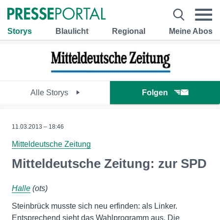
Storys
Blaulicht
Regional
Meine Abos
Alle Storys
Folgen
11.03.2013 – 18:46
Mitteldeutsche Zeitung
Mitteldeutsche Zeitung: zur SPD
Halle
(ots)
Steinbrück musste sich neu erfinden: als Linker.
Entsprechend sieht das Wahlprogramm aus. Die