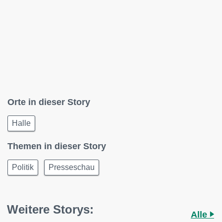
Orte in dieser Story
Halle
Themen in dieser Story
Politik
Presseschau
Weitere Storys:
Alle