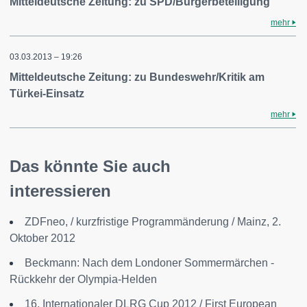
Mitteldeutsche Zeitung: zu SPD/Bürgerbeteiligung
mehr
03.03.2013 – 19:26
Mitteldeutsche Zeitung: zu Bundeswehr/Kritik am
Türkei-Einsatz
mehr
Das könnte Sie auch
interessieren
ZDFneo, / kurzfristige Programmänderung / Mainz, 2.
Oktober 2012
Beckmann: Nach dem Londoner Sommermärchen -
Rückkehr der Olympia-Helden
16. Internationaler DLRG Cup 2012 / First European