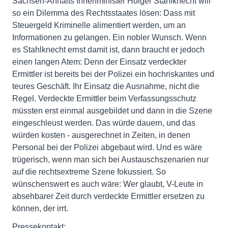
Sachsen-Anhalts Innenminister Holger Stahlknecht will
so ein Dilemma des Rechtsstaates lösen: Dass mit
Steuergeld Kriminelle alimentiert werden, um an
Informationen zu gelangen. Ein nobler Wunsch. Wenn
es Stahlknecht ernst damit ist, dann braucht er jedoch
einen langen Atem: Denn der Einsatz verdeckter
Ermittler ist bereits bei der Polizei ein hochriskantes und
teures Geschäft. Ihr Einsatz die Ausnahme, nicht die
Regel. Verdeckte Ermittler beim Verfassungsschutz
müssten erst einmal ausgebildet und dann in die Szene
eingeschleust werden. Das würde dauern, und das
würden kosten - ausgerechnet in Zeiten, in denen
Personal bei der Polizei abgebaut wird. Und es wäre
trügerisch, wenn man sich bei Austauschszenarien nur
auf die rechtsextreme Szene fokussiert. So
wünschenswert es auch wäre: Wer glaubt, V-Leute in
absehbarer Zeit durch verdeckte Ermittler ersetzen zu
können, der irrt.
Pressekontakt: