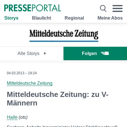
Storys
Blaulicht
Regional
Meine Abos
Alle Storys
Folgen
04.03.2013 – 19:24
Mitteldeutsche Zeitung
Mitteldeutsche Zeitung: zu V-
Männern
Halle
(ots)