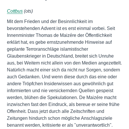
Cottbus
(ots)
Mit dem Frieden und der Besinnlichkeit im
bevorstehenden Advent ist es erst einmal vorbei. Seit
Innenminister Thomas de Maizére der Öffentlichkeit
erklärt hat, es gebe ernstzunehmende Hinweise auf
geplante Terroranschläge islamistischer
Glaubenskrieger in Deutschland, breitet sich Unruhe
aus, bei Weitem nicht allein von den Medien angezettelt.
Natürlich macht einer sich da nicht nur Sorgen, sondern
auch Gedanken. Und wenn diese durch das eine oder
andere Tröpfchen Insiderwissen aus gewöhnlich gut
informierten und nie versickernden Quellen gespeist
werden, blühen die Spekulationen. De Maizére macht
inzwischen fast den Eindruck, als bereue er seine frühe
Offenheit. Dass jetzt durch alle Zeitschriften und
Zeitungen hindurch schon mögliche Anschlagsziele
benannt werden, kritisierte er als "unverantwortlich".