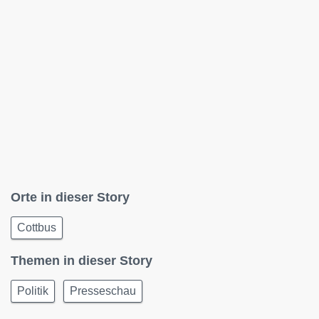
Orte in dieser Story
Cottbus
Themen in dieser Story
Politik
Presseschau