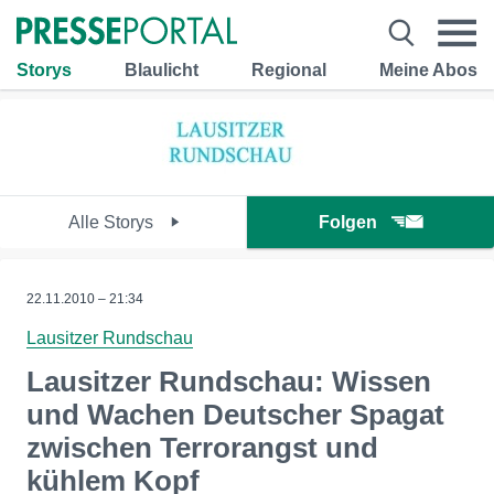
Storys
Blaulicht
Regional
Meine Abos
Alle Storys
Folgen
22.11.2010 – 21:34
Lausitzer Rundschau
Lausitzer Rundschau: Wissen
und Wachen Deutscher Spagat
zwischen Terrorangst und
kühlem Kopf