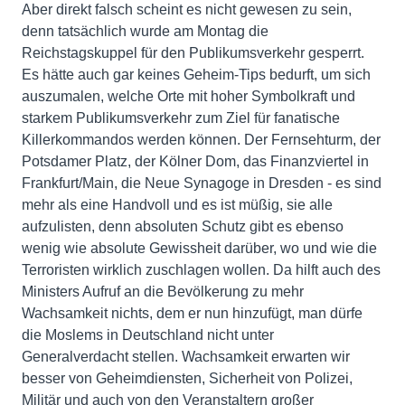
Aber direkt falsch scheint es nicht gewesen zu sein,
denn tatsächlich wurde am Montag die
Reichstagskuppel für den Publikumsverkehr gesperrt.
Es hätte auch gar keines Geheim-Tips bedurft, um sich
auszumalen, welche Orte mit hoher Symbolkraft und
starkem Publikumsverkehr zum Ziel für fanatische
Killerkommandos werden können. Der Fernsehturm, der
Potsdamer Platz, der Kölner Dom, das Finanzviertel in
Frankfurt/Main, die Neue Synagoge in Dresden - es sind
mehr als eine Handvoll und es ist müßig, sie alle
aufzulisten, denn absoluten Schutz gibt es ebenso
wenig wie absolute Gewissheit darüber, wo und wie die
Terroristen wirklich zuschlagen wollen. Da hilft auch des
Ministers Aufruf an die Bevölkerung zu mehr
Wachsamkeit nichts, dem er nun hinzufügt, man dürfe
die Moslems in Deutschland nicht unter
Generalverdacht stellen. Wachsamkeit erwarten wir
besser von Geheimdiensten, Sicherheit von Polizei,
Militär und auch von den Veranstaltern großer