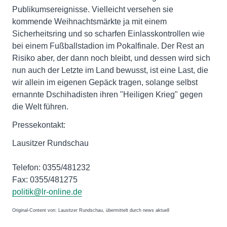
Publikumsereignisse. Vielleicht versehen sie
kommende Weihnachtsmärkte ja mit einem
Sicherheitsring und so scharfen Einlasskontrollen wie
bei einem Fußballstadion im Pokalfinale. Der Rest an
Risiko aber, der dann noch bleibt, und dessen wird sich
nun auch der Letzte im Land bewusst, ist eine Last, die
wir allein im eigenen Gepäck tragen, solange selbst
ernannte Dschihadisten ihren "Heiligen Krieg" gegen
die Welt führen.
Pressekontakt:
Lausitzer Rundschau
Telefon: 0355/481232
Fax: 0355/481275
politik@lr-online.de
Original-Content von: Lausitzer Rundschau, übermittelt durch news aktuell